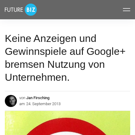
Inhalte
FUTUREBIZ
überspringen
Keine Anzeigen und
Gewinnspiele auf Google+
bremsen Nutzung von
Unternehmen.
von
Jan Firsching
am
24. September 2013