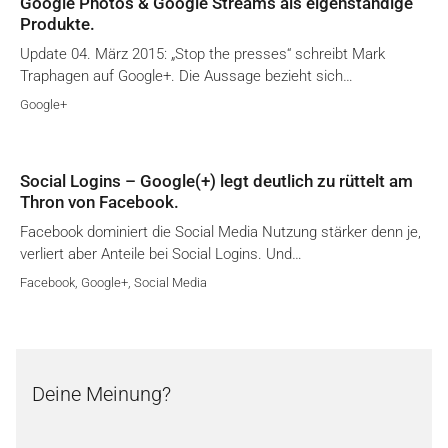
Google Photos & Google Streams als eigenständige
Produkte.
Update 04. März 2015: „Stop the presses“ schreibt Mark
Traphagen auf Google+. Die Aussage bezieht sich…
Google+
Social Logins – Google(+) legt deutlich zu rüttelt am
Thron von Facebook.
Facebook dominiert die Social Media Nutzung stärker denn je,
verliert aber Anteile bei Social Logins. Und…
Facebook
,
Google+
,
Social Media
Deine Meinung?