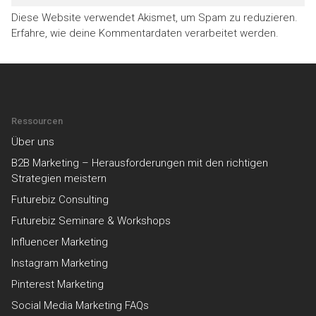
Diese Website verwendet Akismet, um Spam zu reduzieren.
Erfahre, wie deine Kommentardaten verarbeitet werden.
Ressourcen
Über uns
B2B Marketing – Herausforderungen mit den richtigen
Strategien meistern
Futurebiz Consulting
Futurebiz Seminare & Workshops
Influencer Marketing
Instagram Marketing
Pinterest Marketing
Social Media Marketing FAQs