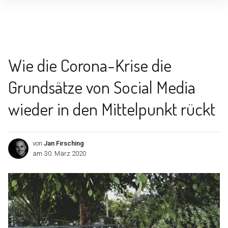
Inhalte
überspringen
Wie die Corona-Krise die
Grundsätze von Social Media
wieder in den Mittelpunkt rückt
von
Jan Firsching
am
30. März 2020