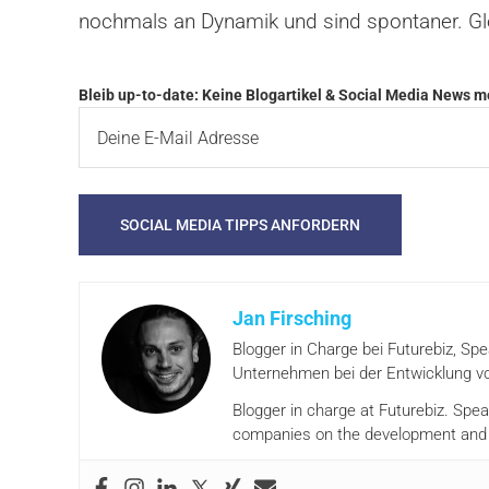
nochmals an Dynamik und sind spontaner. Glei
Bleib up-to-date: Keine Blogartikel & Social Media News 
Jan Firsching
Blogger in Charge bei Futurebiz, Sp
Unternehmen bei der Entwicklung vo
Blogger in charge at Futurebiz. Spe
companies on the development and i