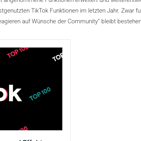
tgenutzten TikTok Funktionen im letzten Jahr. Zwar f
reagieren auf Wünsche der Community“ bleibt bestehen