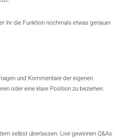
 der ihr die Funktion nochmals etwas genauer
e Fragen und Kommentare der eigenen
eren oder eine klare Position zu beziehen.
jedem selbst überlassen. Live gewinnen Q&As