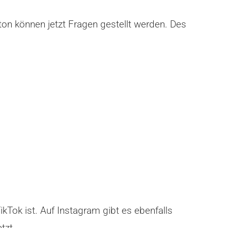
tton können jetzt Fragen gestellt werden. Des
kTok ist. Auf Instagram gibt es ebenfalls
tzt.