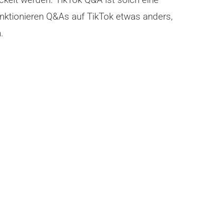
unktionieren Q&As auf TikTok etwas anders,
.