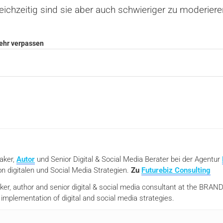
chzeitig sind sie aber auch schwieriger zu moderiere
mehr verpassen
eaker,
Autor
und Senior Digital & Social Media Berater bei der Agentur
n digitalen und Social Media Strategien.
Zu
Futurebiz Consulting
aker, author and senior digital & social media consultant at the BR
mplementation of digital and social media strategies.