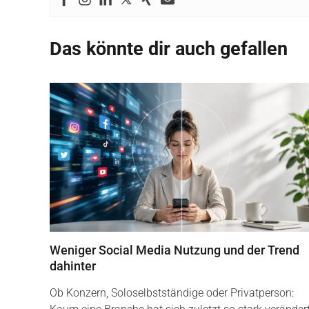
Das könnte dir auch gefallen
Weniger Social Media Nutzung und der Trend
dahinter
Ob Konzern, Soloselbstständige oder Privatperson: