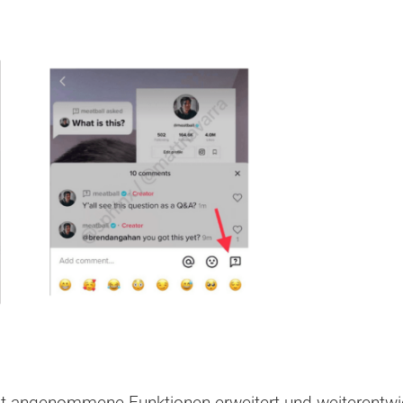
 gut angenommene Funktionen erweitert und weiterentwi