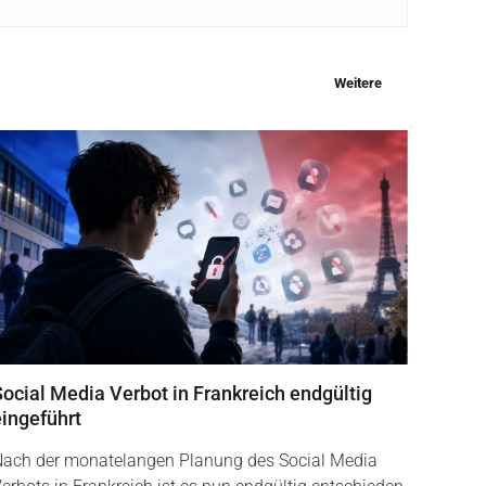
Weitere
Social Media Verbot in Frankreich endgültig
eingeführt
ach der monatelangen Planung des Social Media