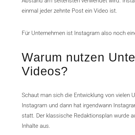
Abstand am seltensten verwendet wird. Insta
einmal jeder zehnte Post ein Video ist.
Für Unternehmen ist Instagram also noch ein
Warum nutzen Unte
Videos?
Schaut man sich die Entwicklung von vielen U
Instagram und dann hat irgendwann Instagram
statt. Der klassische Redaktionsplan wurde 
Inhalte aus.