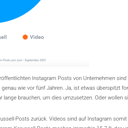
veröffentlichten Instagram Posts von Unternehmen si
enau wie vor fünf Jahren. Ja, ist etwas überspitzt form
lange brauchen, um dies umzusetzen. Oder wollen sie 
russell-Posts zurück. Videos sind auf Instagram som