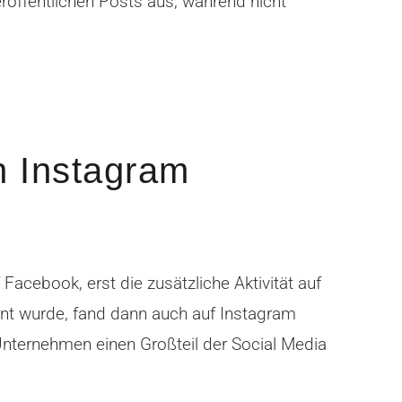
öffentlichen Posts aus, während nicht
n Instagram
acebook, erst die zusätzliche Aktivität auf
rnt wurde, fand dann auch auf Instagram
nternehmen einen Großteil der Social Media