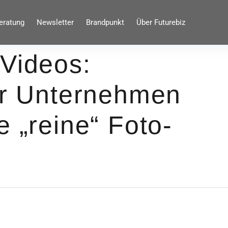
eratung
Newsletter
Brandpunkt
Über Futurebiz
 Videos:
für Unternehmen
e „reine“ Foto-