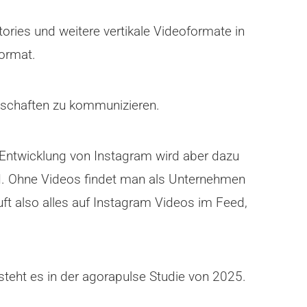
tories und weitere vertikale Videoformate in
ormat.
otschaften zu kommunizieren.
e Entwicklung von Instagram wird aber dazu
d. Ohne Videos findet man als Unternehmen
uft also alles auf Instagram Videos im Feed,
steht es in der agorapulse Studie von 2025.