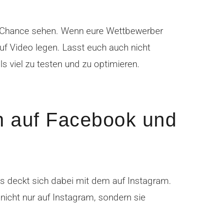
s Chance sehen. Wenn eure Wettbewerber
uf Video legen. Lasst euch auch nicht
ls viel zu testen und zu optimieren.
h auf Facebook und
os deckt sich dabei mit dem auf Instagram.
icht nur auf Instagram, sondern sie