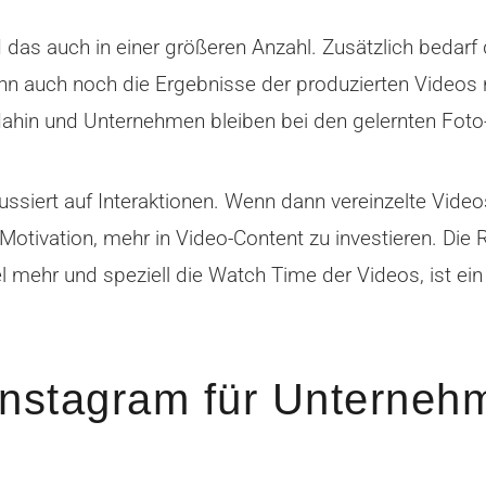
d das auch in einer größeren Anzahl. Zusätzlich bedarf
 auch noch die Ergebnisse der produzierten Videos ni
 dahin und Unternehmen bleiben bei den gelernten Foto
siert auf Interaktionen. Wenn dann vereinzelte Video
e Motivation, mehr in Video-Content zu investieren. Die
el mehr und speziell die Watch Time der Videos, ist ei
nstagram für Unterneh