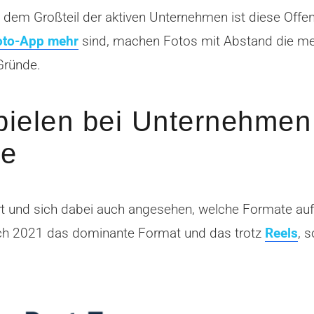
ei dem Großteil der aktiven Unternehmen ist diese Of
Foto-App mehr
sind, machen Fotos mit Abstand die meis
Gründe.
pielen bei Unternehmen
le
rt und sich dabei auch angesehen, welche Formate a
ch 2021 das dominante Format und das trotz
Reels
, 