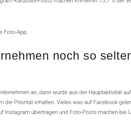
gram Karussell-Posts machen immerhin 15,7 % der ver
e Foto-App.
rnehmen noch so selte
nternehmen an, dann wurde aus der Hauptaktivität auf F
 die Priorität erhalten. Vieles was auf Facebook gele
auf Instagram übertragen und Foto-Posts machen bei U