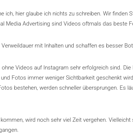
ich, hier glaube ich nichts zu schreiben. Wir finden S
al Media Advertising sind Videos oftmals das beste F
die Verweildauer mit Inhalten und schaffen es besser B
 ohne Videos auf Instagram sehr erfolgreich sind. Di
t und Fotos immer weniger Sichtbarkeit geschenkt wir
s Fotos bestehen, werden schneller übersprungen. Es lä
ommen, wird noch sehr viel Zeit vergehen. Vielleicht 
egangen.