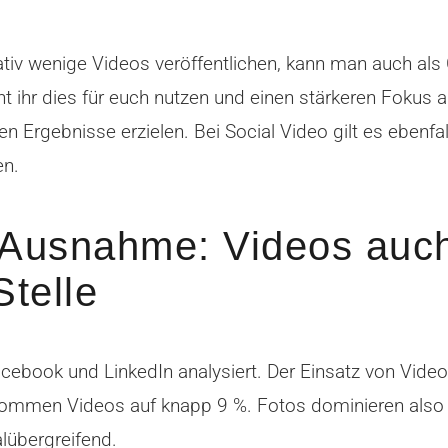
tiv wenige Videos veröffentlichen, kann man auch al
t ihr dies für euch nutzen und einen stärkeren Fokus a
 Ergebnisse erzielen. Bei Social Video gilt es ebenfal
en.
e Ausnahme: Videos auc
Stelle
cebook und LinkedIn analysiert. Der Einsatz von Vide
ommen Videos auf knapp 9 %. Fotos dominieren also n
lübergreifend.