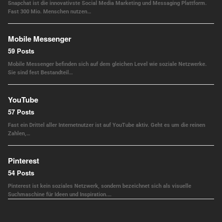
Snapchat ist die innovativste Social Media Marketing und Messaging Plattform.
Fast 300 Mio. Menschen nutzen…
Mobile Messenger
59 Posts
Mobile Messenger befinden sich auf dem gleichen Level wie soziale Netzwerke.
Sie sind fest Bestandteil…
YouTube
57 Posts
Fast ein Drittel aller Internetnutzer ist auf YouTube aktiv. Geht es um die reinen
Zahlen,…
Pinterest
54 Posts
Pinterest ist kein soziales Netzwerk, sondern bezeichnet sich als visuelle
Suchmaschine für Ideen und Inspiration.…