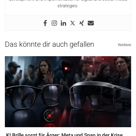
strategies.
Das könnte dir auch gefallen
Weitere
KI Brille sorgt für Ärger: Meta und Snap in der Krise