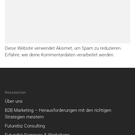
Diese Website verwendet Akismet, um Spam zu reduzieren.
Erfahre, wie deine Kommentardaten verarbeitet werden.
Ressourcen
Über uns
B2B Marketing – Herausforderungen mit den richtigen
Strategien meistern
Futurebiz Consulting
Futurebiz Seminare & Workshops