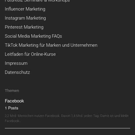
Influencer Marketing
Instagram Marketing
Pinterest Marketing
Social Media Marketing FAQs
TikTok Marketing für Marken und Unternehmen
Leitfaden für Online-Kurse
Impressum
Datenschutz
Themen
Facebook
1 Posts
2,2 Mrd. Menschen nutzen Facebook. Davon 1,4 Mrd. jeden Tag. Damit ist und bleibt
Facebook…