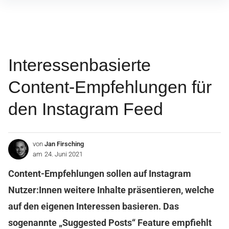
Inhalte
überspringen
Interessenbasierte
Content-Empfehlungen für
den Instagram Feed
von
Jan Firsching
am
24. Juni 2021
Content-Empfehlungen sollen auf Instagram
Nutzer:Innen weitere Inhalte präsentieren, welche
auf den eigenen Interessen basieren. Das
sogenannte „Suggested Posts“ Feature empfiehlt