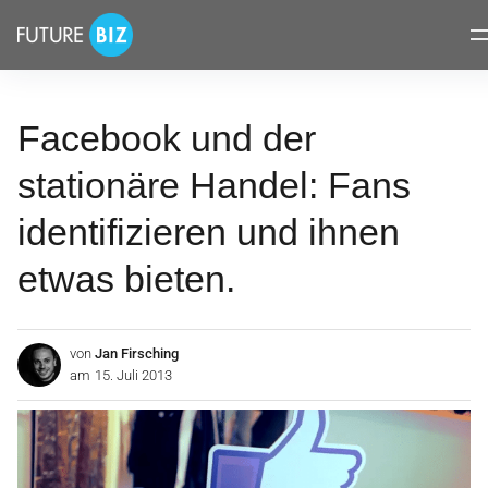
Inhalte
FUTUREBIZ
überspringen
Facebook und der
stationäre Handel: Fans
identifizieren und ihnen
etwas bieten.
von
Jan Firsching
am
15. Juli 2013