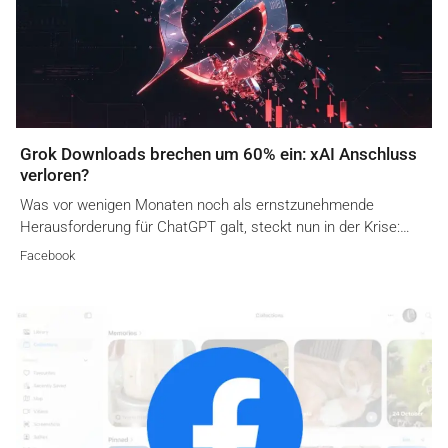
Grok Downloads brechen um 60% ein: xAI Anschluss
verloren?
Was vor wenigen Monaten noch als ernstzunehmende
Herausforderung für ChatGPT galt, steckt nun in der Krise:…
Facebook