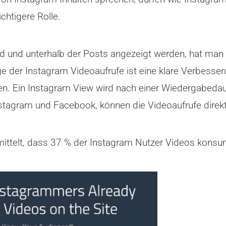
chtigere Rolle.
ed und unterhalb der Posts angezeigt werden, hat man e
 der Instagram Videoaufrufe ist eine klare Verbesser
en. Ein Instagram View wird nach einer Wiedergabeda
nstagram und Facebook, können die Videoaufrufe direk
mittelt, dass 37 % der Instagram Nutzer Videos konsu