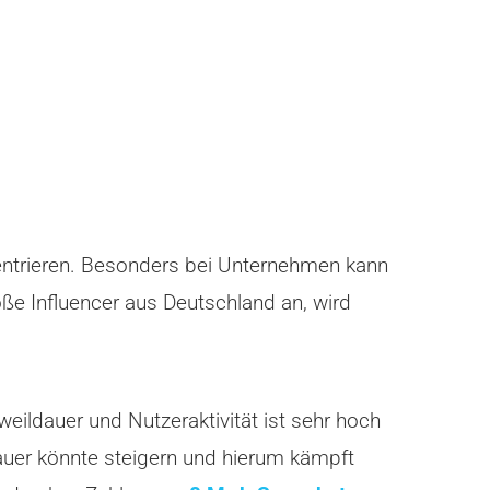
zentrieren. Besonders bei Unternehmen kann
e Influencer aus Deutschland an, wird
eildauer und Nutzeraktivität ist sehr hoch
auer könnte steigern und hierum kämpft