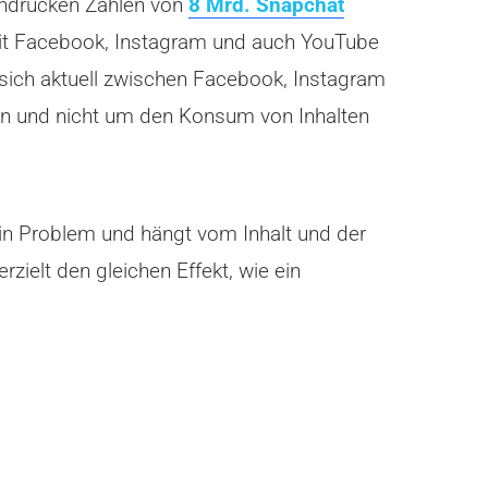
indrucken Zahlen von
8 Mrd. Snapchat
 mit Facebook, Instagram und auch YouTube
sich aktuell zwischen Facebook, Instagram
on und nicht um den Konsum von Inhalten
ein Problem und hängt vom Inhalt und der
zielt den gleichen Effekt, wie ein