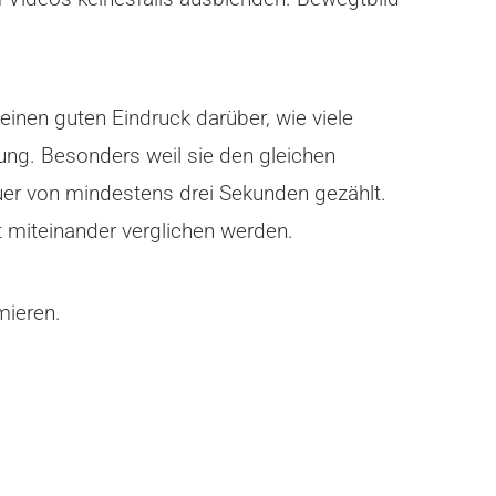
inen guten Eindruck darüber, wie viele
ung. Besonders weil sie den gleichen
uer von mindestens drei Sekunden gezählt.
t miteinander verglichen werden.
mieren.