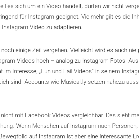
 weil es sich um ein Video handelt, dürfen wir nicht ve
ingend für Instagram geeignet. Vielmehr gilt es die Inh
in Instagram Video zu adaptieren.
och einige Zeit vergehen. Vielleicht wird es auch nie
nstagram Videos hoch – analog zu Instagram Fotos. Au
cht im Interesse, „Fun und Fail Videos“ in seinem Inst
reich sind. Accounts wie Musical.ly setzen nahezu auss
 nicht mit Facebook Videos vergleichbar. Das sieht 
lichung. Wenn Menschen auf Instagram nach Personen,
. Bewegtbild auf Instagram ist aber eine interessante 