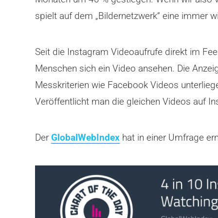
spielt auf dem „Bildernetzwerk“ eine immer wi
Seit die Instagram Videoaufrufe direkt im Fe
Menschen sich ein Video ansehen. Die Anzeige
Messkriterien wie Facebook Videos unterlieg
Veröffentlicht man die gleichen Videos auf I
Der
GlobalWebIndex
hat in einer Umfrage er