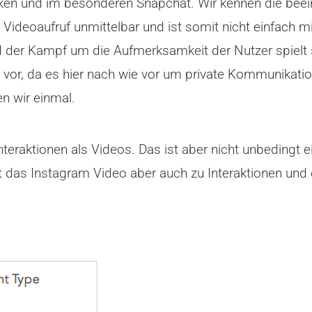
ken und im besonderen Snapchat. Wir kennen die bee
n Videoaufruf unmittelbar und ist somit nicht einfach
d der Kampf um die Aufmerksamkeit der Nutzer spielt 
 vor, da es hier nach wie vor um private Kommunikati
n wir einmal.
nteraktionen als Videos. Das ist aber nicht unbedingt 
t das Instagram Video aber auch zu Interaktionen und er