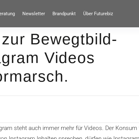
eratung
Newsletter
Brandpunkt
Über Futurebiz
 zur Bewegtbild-
tagram Videos
ormarsch.
stagram steht auch immer mehr für Videos. Der Konsum
n Instagram Inhalten sprechen, dürfen wie Instagram