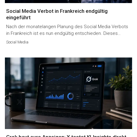
Social Media Verbot in Frankreich endgültig
eingeführt
Nach der monatelangen Planung des Social Media Verbots
in Frankreich ist es nun endgültig entschieden. Dieses…
Social Media
Grok baut eure Anzeigen: X testet KI-Insights direkt