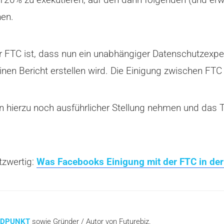
hen.
 FTC ist, dass nun ein unabhängiger Datenschutzexpert
nen Bericht erstellen wird. Die Einigung zwischen FTC 
den hierzu noch ausführlicher Stellung nehmen und da
tzwertig:
Was Facebooks Einigung mit der FTC in der
NDPUNKT
sowie Gründer / Autor von Futurebiz.