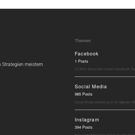
Themen
Facebook
1 Posts
 Strategien meistern
2,2 Mrd. Menschen nutzen Facebook. Dav
Social Media
985 Posts
Social Media Marketing ist im digitalen M
Instagram
394 Posts