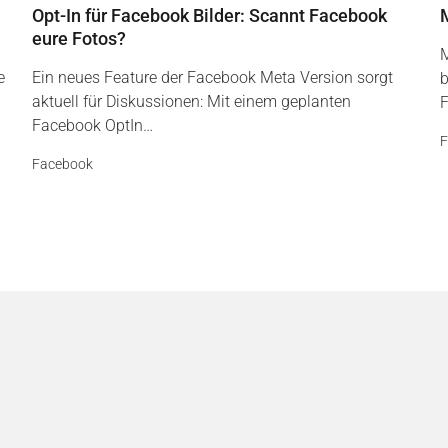
Opt-In für Facebook Bilder: Scannt Facebook
eure Fotos?
M
e
Ein neues Feature der Facebook Meta Version sorgt
b
aktuell für Diskussionen: Mit einem geplanten
F
Facebook OptIn…
F
Facebook