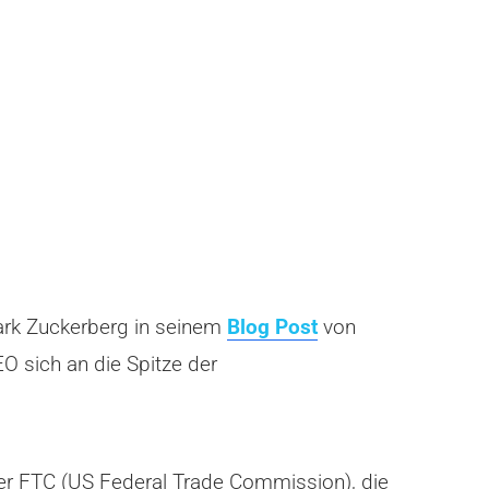
ark Zuckerberg in seinem
Blog Post
von
O sich an die Spitze der
r FTC (US Federal Trade Commission), die