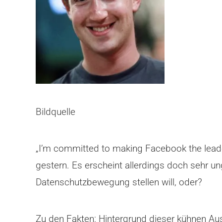
Bildquelle
„I’m committed to making Facebook the leade
gestern. Es erscheint allerdings doch sehr u
Datenschutzbewegung stellen will, oder?
Zu den Fakten: Hintergrund dieser kühnen Au