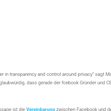
r in transparency and control around privacy“ sagt M
nglaubwürdig, dass gerade der fcebook Gründer und CE
ssage ist die
Vereinbarung
zwischen Facebook und de