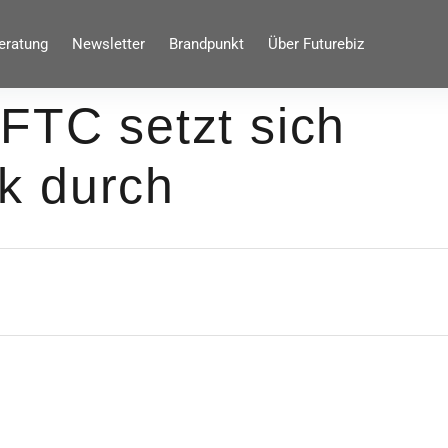
eratung
Newsletter
Brandpunkt
Über Futurebiz
FTC setzt sich
k durch