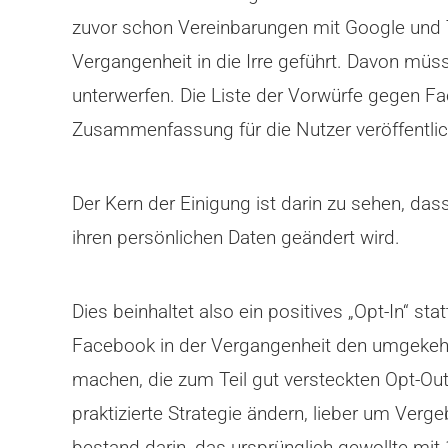
zuvor schon Vereinbarungen mit Google und T
Vergangenheit in die Irre geführt. Davon mü
unterwerfen. Die Liste der Vorwürfe gegen F
Zusammenfassung für die Nutzer veröffentlic
Der Kern der Einigung ist darin zu sehen, das
ihren persönlichen Daten geändert wird.
Dies beinhaltet also ein positives „Opt-In“ st
Facebook in der Vergangenheit den umgekehrt
machen, die zum Teil gut versteckten Opt-Out
praktizierte Strategie ändern, lieber um Ver
bestand darin, das ursprünglich gewollte mi