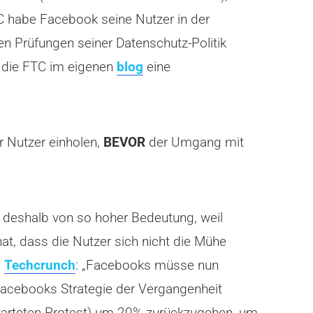
C habe Facebook seine Nutzer in der
n Prüfungen seiner Datenschutz-Politik
 die FTC im eigenen
blog
eine
r Nutzer einholen,
BEVOR
der Umgang mit
ist deshalb von so hoher Bedeutung, weil
t, dass die Nutzer sich nicht die Mühe
i
Techcrunch
: „Facebooks müsse nun
 Facebooks Strategie der Vergangenheit
rwarteten Protest) um 20% zurückzugehen, um