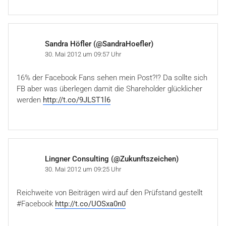
Sandra Höfler (@SandraHoefler)
30. Mai 2012 um 09:57 Uhr
16% der Facebook Fans sehen mein Post?!? Da sollte sich
FB aber was überlegen damit die Shareholder glücklicher
werden
http://t.co/9JLST1l6
Lingner Consulting (@Zukunftszeichen)
30. Mai 2012 um 09:25 Uhr
Reichweite von Beiträgen wird auf den Prüfstand gestellt
#Facebook
http://t.co/UOSxa0n0