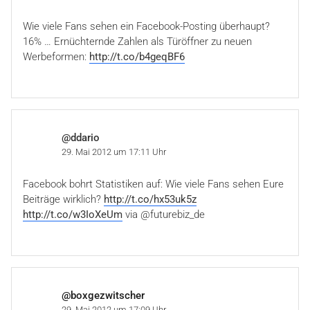
Wie viele Fans sehen ein Facebook-Posting überhaupt?
16% … Ernüchternde Zahlen als Türöffner zu neuen
Werbeformen:
http://t.co/b4geqBF6
@ddario
29. Mai 2012 um 17:11 Uhr
Facebook bohrt Statistiken auf: Wie viele Fans sehen Eure
Beiträge wirklich?
http://t.co/hx53uk5z
http://t.co/w3IoXeUm
via @futurebiz_de
@boxgezwitscher
29. Mai 2012 um 17:09 Uhr