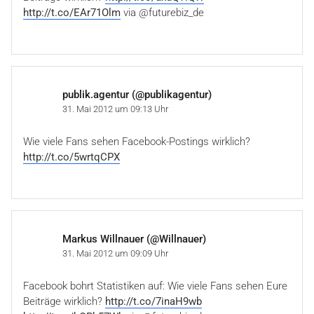
http://t.co/EAr71Olm
via @futurebiz_de
publik.agentur (@publikagentur)
31. Mai 2012 um 09:13 Uhr
Wie viele Fans sehen Facebook-Postings wirklich?
http://t.co/5wrtqCPX
Markus Willnauer (@Willnauer)
31. Mai 2012 um 09:09 Uhr
Facebook bohrt Statistiken auf: Wie viele Fans sehen Eure
Beiträge wirklich?
http://t.co/7inaH9wb