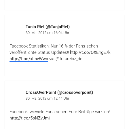
Tania Riel (@TanjaRiel)
30. Mai 2012 um 16:04 Uhr
Facebook Statistiken: Nur 16 % der Fans sehen
veröffentlichte Status Updates!!
http://t.co/OXE1gE7k
http://t.co/xllnvWwc
via @futurebiz_de
CrossOverPoint (@crossoverpoint)
30. Mai 2012 um 12:44 Uhr
Facebook: wieviele Fans sehen Eure Beiträge wirklich!
http://t.co/5pNZvJmi