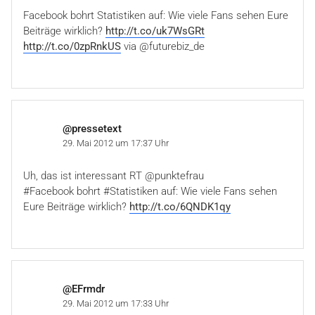
Facebook bohrt Statistiken auf: Wie viele Fans sehen Eure
Beiträge wirklich?
http://t.co/uk7WsGRt
http://t.co/0zpRnkUS
via @futurebiz_de
@pressetext
29. Mai 2012 um 17:37 Uhr
Uh, das ist interessant RT @punktefrau
#Facebook bohrt #Statistiken auf: Wie viele Fans sehen
Eure Beiträge wirklich?
http://t.co/6QNDK1qy
@EFrmdr
29. Mai 2012 um 17:33 Uhr