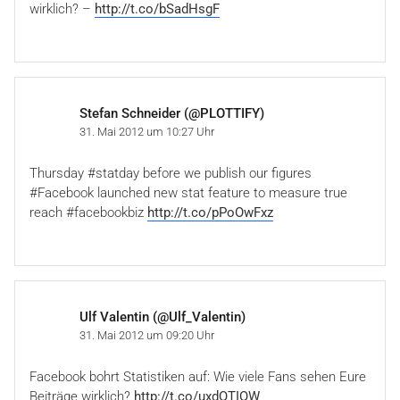
wirklich? –
http://t.co/bSadHsgF
Stefan Schneider (@PLOTTIFY)
31. Mai 2012 um 10:27 Uhr
Thursday #statday before we publish our figures
#Facebook launched new stat feature to measure true
reach #facebookbiz
http://t.co/pPoOwFxz
Ulf Valentin (@Ulf_Valentin)
31. Mai 2012 um 09:20 Uhr
Facebook bohrt Statistiken auf: Wie viele Fans sehen Eure
Beiträge wirklich?
http://t.co/uxdQTIQW