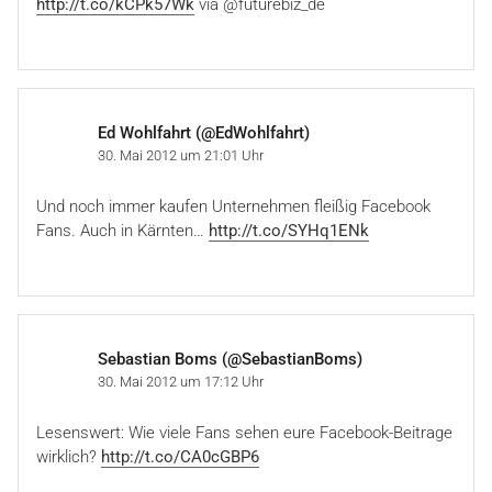
http://t.co/kCPk57Wk
via @futurebiz_de
Ed Wohlfahrt (@EdWohlfahrt)
30. Mai 2012 um 21:01 Uhr
Und noch immer kaufen Unternehmen fleißig Facebook
Fans. Auch in Kärnten…
http://t.co/SYHq1ENk
Sebastian Boms (@SebastianBoms)
30. Mai 2012 um 17:12 Uhr
Lesenswert: Wie viele Fans sehen eure Facebook-Beitrage
wirklich?
http://t.co/CA0cGBP6