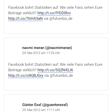
Facebook bohrt Statistiken auf: Wie viele Fans sehen Eure
Beiträge wirklich?
http://t.co/fYDDlRvv
http://t.co/7trHA3aN
via @futurebiz_de
naomi meran (@naomimeran)
29. Mai 2012 um 17:23 Uhr
Facebook bohrt Statistiken auf: Wie viele Fans sehen Eure
Beiträge wirklich?
http://t.co/SQ2N42J6
http://t.co/oNQ8JGry
via @futurebiz_de
Günter Exel (@guenterexel)
29. Mai 2012 um 17:11 Uhr