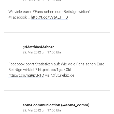
Wieviele eurer #Fans sehen eure Beiträge wirlich?
#Facebook ..
http://t.co/5VtAEHHD
@MatthiasMehner
29. Mai 2012 um 17:06 Uhr
Facebook bohrt Statistiken auf: Wie viele Fans sehen Eure
Beiträge wirklich?
http://t.co/1gaIkGkI
http://t.co/ngRp5R1C
via @futurebiz_de
some communication (@some_comm)
29. Mai 2012 um 17:06 Uhr