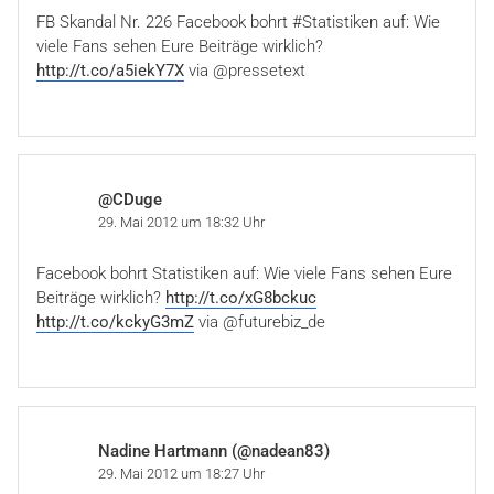
FB Skandal Nr. 226 Facebook bohrt #Statistiken auf: Wie
viele Fans sehen Eure Beiträge wirklich?
http://t.co/a5iekY7X
via @pressetext
@CDuge
29. Mai 2012 um 18:32 Uhr
Facebook bohrt Statistiken auf: Wie viele Fans sehen Eure
Beiträge wirklich?
http://t.co/xG8bckuc
http://t.co/kckyG3mZ
via @futurebiz_de
Nadine Hartmann (@nadean83)
29. Mai 2012 um 18:27 Uhr