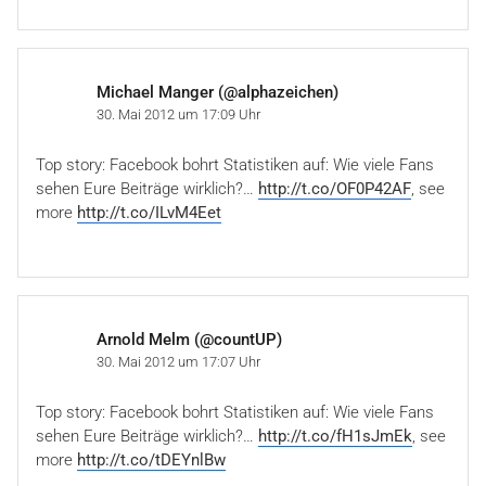
Michael Manger (@alphazeichen)
30. Mai 2012 um 17:09 Uhr
Top story: Facebook bohrt Statistiken auf: Wie viele Fans
sehen Eure Beiträge wirklich?…
http://t.co/OF0P42AF
, see
more
http://t.co/ILvM4Eet
Arnold Melm (@countUP)
30. Mai 2012 um 17:07 Uhr
Top story: Facebook bohrt Statistiken auf: Wie viele Fans
sehen Eure Beiträge wirklich?…
http://t.co/fH1sJmEk
, see
more
http://t.co/tDEYnlBw