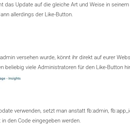
t das Update auf die gleiche Art und Weise in seinem
ann allerdings der Like-Button.
admin versehen wurde, könnt ihr direkt auf eurer Web
n beliebig viele Administratoren für den Like-Button h
date verwenden, setzt man anstatt fb:admin, fb:app_id e
t in den Code eingegeben werden.