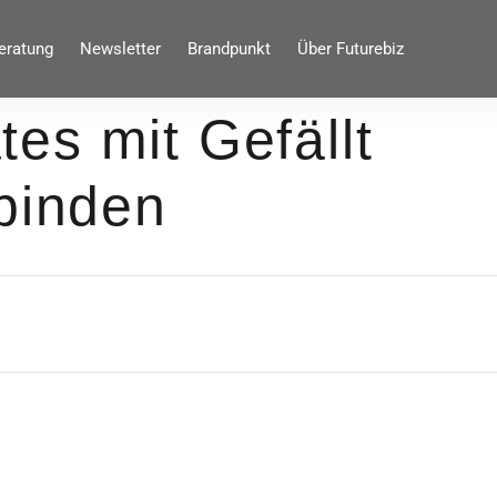
eratung
Newsletter
Brandpunkt
Über Futurebiz
es mit Gefällt
rbinden