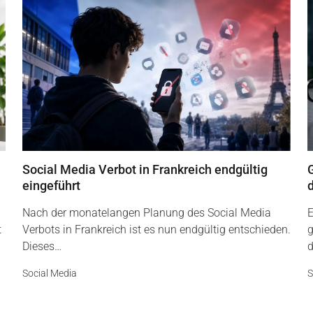
Social Media Verbot in Frankreich endgültig
G
eingeführt
Nach der monatelangen Planung des Social Media
E
t
Verbots in Frankreich ist es nun endgültig entschieden.
g
Dieses…
d
Social Media
S