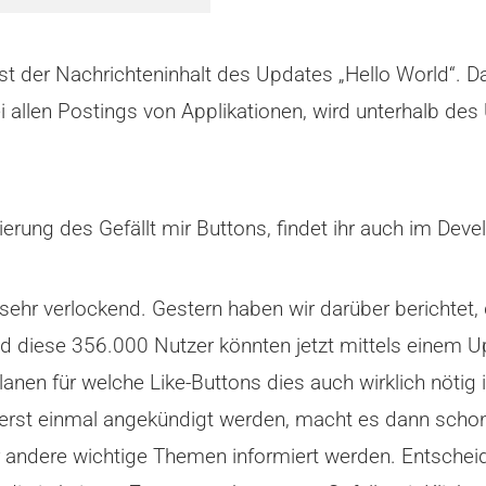
st der Nachrichteninhalt des Updates „Hello World“. D
i allen Postings von Applikationen, wird unterhalb 
erung des Gefällt mir Buttons, findet ihr auch im Deve
sehr verlockend. Gestern haben wir darüber berichtet, 
d diese 356.000 Nutzer könnten jetzt mittels einem U
nen für welche Like-Buttons dies auch wirklich nötig is
zuerst einmal angekündigt werden, macht es dann scho
 andere wichtige Themen informiert werden. Entsche