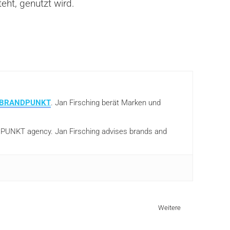
eht, genutzt wird.
BRANDPUNKT
. Jan Firsching berät Marken und
ANDPUNKT agency. Jan Firsching advises brands and
Weitere