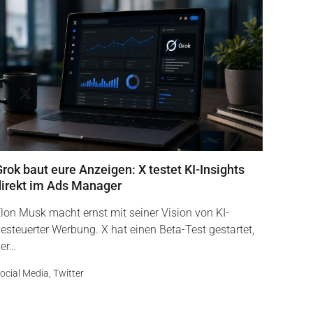
rok baut eure Anzeigen: X testet KI-Insights
direkt im Ads Manager
lon Musk macht ernst mit seiner Vision von KI-
esteuerter Werbung. X hat einen Beta-Test gestartet,
er…
ocial Media
,
Twitter