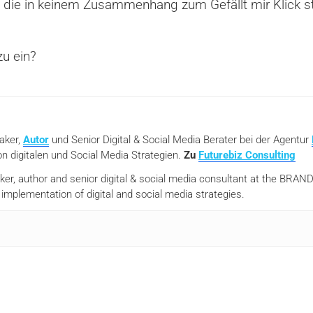
n, die in keinem Zusammenhang zum Gefällt mir Klick st
zu ein?
eaker,
Autor
und Senior Digital & Social Media Berater bei der Agentur
n digitalen und Social Media Strategien.
Zu
Futurebiz Consulting
aker, author and senior digital & social media consultant at the BR
mplementation of digital and social media strategies.