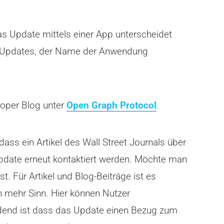
as Update mittels einer App unterscheidet
des Updates, der Name der Anwendung
loper Blog unter
Open Graph Protocol
.
dass ein Artikel des Wall Street Journals über
pdate erneut kontaktiert werden. Möchte man
t. Für Artikel und Blog-Beiträge ist es
n mehr Sinn. Hier können Nutzer
idend ist dass das Update einen Bezug zum