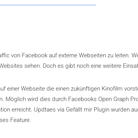
raffic von Facebook auf externe Webseiten zu leiten. W
r Websites sehen. Doch es gibt noch eine weitere Einsat
 auf einer Webseite die einen zukünftigen Kinofilm vorst
n. Möglich wird dies durch Facebooks Open Graph Prot
tion erreicht. Updtaes via Gefällt mir Plugin wurden 
eses Feature.