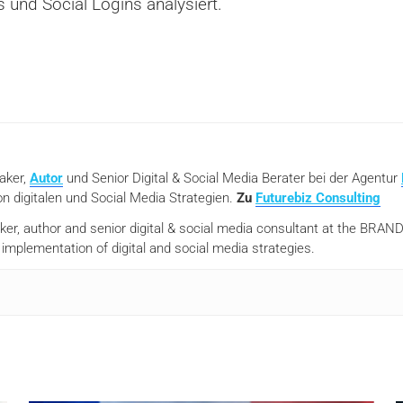
s und Social Logins analysiert.
eaker,
Autor
und Senior Digital & Social Media Berater bei der Agentur
n digitalen und Social Media Strategien.
Zu
Futurebiz Consulting
aker, author and senior digital & social media consultant at the BR
mplementation of digital and social media strategies.