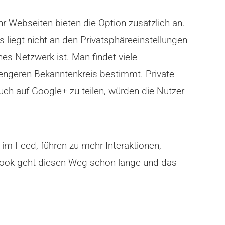
r Webseiten bieten die Option zusätzlich an.
s liegt nicht an den Privatsphäreeinstellungen
hes Netzwerk ist. Man findet viele
n engeren Bekanntenkreis bestimmt. Private
uch auf Google+ zu teilen, würden die Nutzer
e im Feed, führen zu mehr Interaktionen,
ebook geht diesen Weg schon lange und das