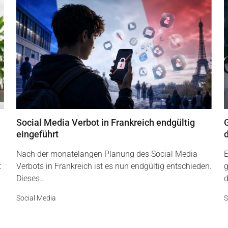
Social Media Verbot in Frankreich endgültig
G
eingeführt
Nach der monatelangen Planung des Social Media
E
t
Verbots in Frankreich ist es nun endgültig entschieden.
g
Dieses…
d
Social Media
S