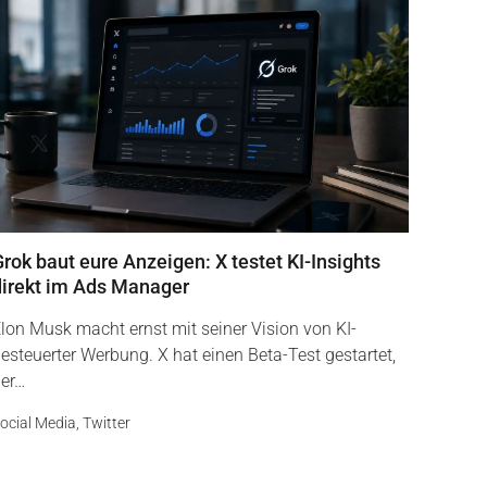
rok baut eure Anzeigen: X testet KI-Insights
direkt im Ads Manager
lon Musk macht ernst mit seiner Vision von KI-
esteuerter Werbung. X hat einen Beta-Test gestartet,
er…
ocial Media
,
Twitter