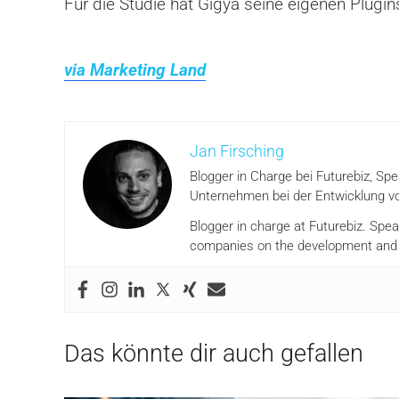
Für die Studie hat Gigya seine eigenen Plugin
via Marketing Land
Jan Firsching
Blogger in Charge bei Futurebiz, Sp
Unternehmen bei der Entwicklung vo
Blogger in charge at Futurebiz. Spe
companies on the development and i
Das könnte dir auch gefallen