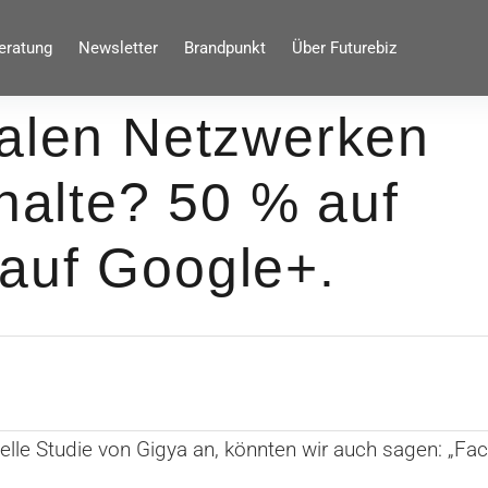
eratung
Newsletter
Brandpunkt
Über Futurebiz
ialen Netzwerken
nhalte? 50 % auf
auf Google+.
uelle Studie von Gigya an, könnten wir auch sagen: „Fac