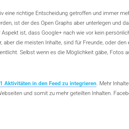
iv eine richtige Entscheidung getroffen und immer meh
werden, ist der des Open Graphs aber unterlegen und da
er Aspekt ist, dass Google+ nach wie vor kein persönlic
, aber die meisten Inhalte, sind für Freunde, oder de
ntlicht. Selbst wenn es die Möglichkeit gäbe, Fotos a
1 Aktivitäten in den Feed zu integrieren
. Mehr Inhalt
Webseiten und somit zu mehr geteilten Inhalten. Fac