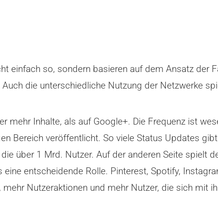
ht einfach so, sondern basieren auf dem Ansatz der 
 Auch die unterschiedliche Nutzung der Netzwerke spiel
zer mehr Inhalte, als auf Google+. Die Frequenz ist wes
igen Bereich veröffentlicht. So viele Status Updates g
 die über 1 Mrd. Nutzer. Auf der anderen Seite spielt d
ne entscheidende Rolle. Pinterest, Spotify, Instagram 
mehr Nutzeraktionen und mehr Nutzer, die sich mit 