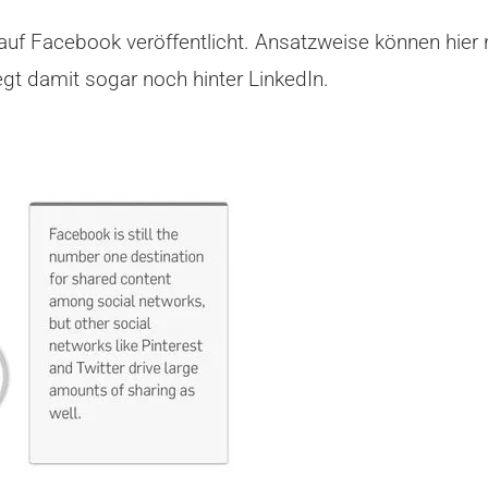
auf Facebook veröffentlicht. Ansatzweise können hier n
gt damit sogar noch hinter LinkedIn.