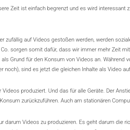
sere Zeit ist einfach begrenzt und es wird interessant 
r zufällig auf Videos gestoßen werden, werden sozial
Co. sorgen somit dafür, dass wir immer mehr Zeit mit
ib als Grund für den Konsum von Videos an. Während vor
 noch), sind es jetzt die gleichen Inhalte als Video auf
deos produziert. Und das für alle Geräte. Der Anstieg
len Konsum zurückzuführen. Auch am stationären Compu
 darum Videos zu produzieren. Es geht darum die rich