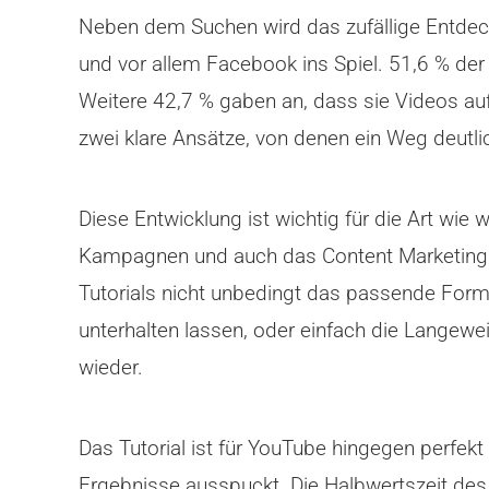
Neben dem Suchen wird das zufällige Entde
und vor allem Facebook ins Spiel. 51,6 % der
Weitere 42,7 % gaben an, dass sie Videos au
zwei klare Ansätze, von denen ein Weg deutli
Diese Entwicklung ist wichtig für die Art wie 
Kampagnen und auch das Content Marketing. E
Tutorials nicht unbedingt das passende Form
unterhalten lassen, oder einfach die Langewe
wieder.
Das Tutorial ist für YouTube hingegen perfekt
Ergebnisse ausspuckt. Die Halbwertszeit des 