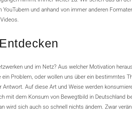
on YouTubern und anhand von immer anderen Formaten
 Videos.
g Entdecken
etzwerken und im Netz? Aus welcher Motivation heraus
se ein Problem, oder wollen uns über ein bestimmtes T
r Antwort. Auf diese Art und Weise werden konsumiere
 sich mit dem Konsum von Bewegtbild in Deutschland 
n wird sich auch so schnell nichts ändern. Zwar veränd