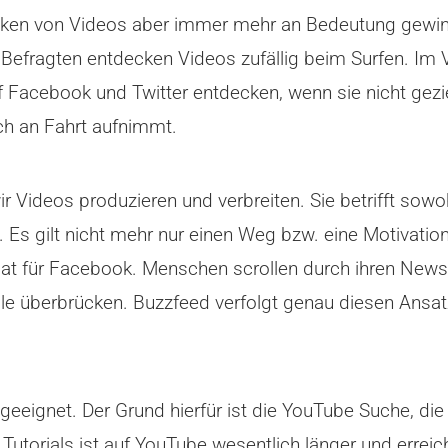
cken von Videos aber immer mehr an Bedeutung gewi
 Befragten entdecken Videos zufällig beim Surfen. Im V
f Facebook und Twitter entdecken, wenn sie nicht gezi
ch an Fahrt aufnimmt.
wir Videos produzieren und verbreiten. Sie betrifft sowo
s gilt nicht mehr nur einen Weg bzw. eine Motivation
at für Facebook. Menschen scrollen durch ihren News 
ile überbrücken. Buzzfeed verfolgt genau diesen Ansat
 geeignet. Der Grund hierfür ist die YouTube Suche, di
Tutorials ist auf YouTube wesentlich länger und errei