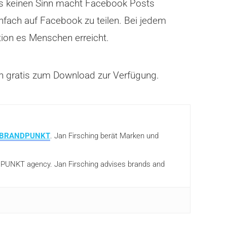
es keinen Sinn macht Facebook Posts
infach auf Facebook zu teilen. Bei jedem
ation es Menschen erreicht.
ch gratis zum Download zur Verfügung.
BRANDPUNKT
. Jan Firsching berät Marken und
ANDPUNKT agency. Jan Firsching advises brands and