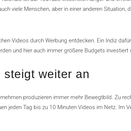
t auch viele Menschen, aber in einer anderen Situation,
hen Videos durch Werbung entdecken. Ein Indiz dafür, 
en und hier auch immer größere Budgets investiert 
steigt weiter an
ernehmen produzieren immer mehr Bewegtbild. Zu re
n jeden Tag bis zu 10 Minuten Videos im Netz. Im Ver