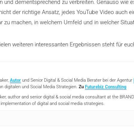
eren und dementsprechend zu verbreiten. Genauso wie 
s nicht der richtige Ansatz, jedes YouTube Video auch e
 klar zu machen, in welchem Umfeld und in welcher Situ
ielen weiteren interessanten Ergebnissen steht für eu
eaker,
Autor
und Senior Digital & Social Media Berater bei der Agentur
n digitalen und Social Media Strategien.
Zu
Futurebiz Consulting
aker, author and senior digital & social media consultant at the BR
mplementation of digital and social media strategies.