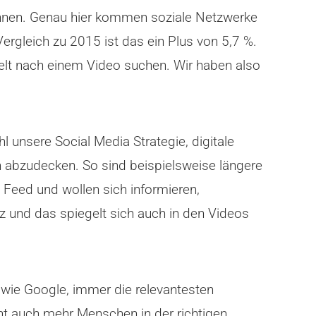
nnen. Genau hier kommen soziale Netzwerke
ergleich zu 2015 ist das ein Plus von 5,7 %.
elt nach einem Video suchen. Wir haben also
hl unsere Social Media Strategie, digitale
 abzudecken. So sind beispielsweise längere
Feed und wollen sich informieren,
z und das spiegelt sich auch in den Videos
e wie Google, immer die relevantesten
cht auch mehr Menschen in der richtigen