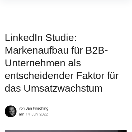
Inhalte
überspringen
LinkedIn Studie:
Markenaufbau für B2B-
Unternehmen als
entscheidender Faktor für
das Umsatzwachstum
von
Jan Firsching
am
14. Juni 2022