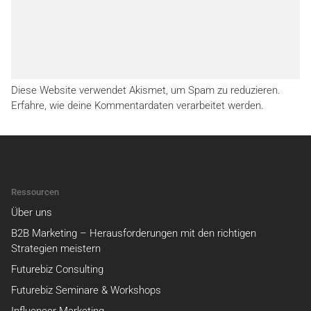
Diese Website verwendet Akismet, um Spam zu reduzieren.
Erfahre, wie deine Kommentardaten verarbeitet werden.
Ressourcen
Über uns
B2B Marketing – Herausforderungen mit den richtigen
Strategien meistern
Futurebiz Consulting
Futurebiz Seminare & Workshops