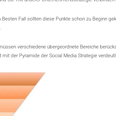
m Besten Fall sollten diese Punkte schon zu Beginn gekl
.
e, müssen verschiedene übergeordnete Bereiche berücks
 mit der Pyramide der Social Media Strategie verdeutl