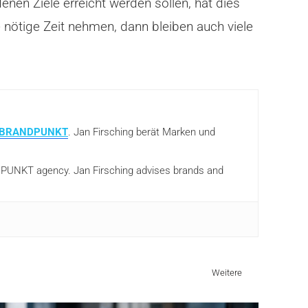
enen Ziele erreicht werden sollen, hat dies
nötige Zeit nehmen, dann bleiben auch viele
BRANDPUNKT
. Jan Firsching berät Marken und
ANDPUNKT agency. Jan Firsching advises brands and
Weitere