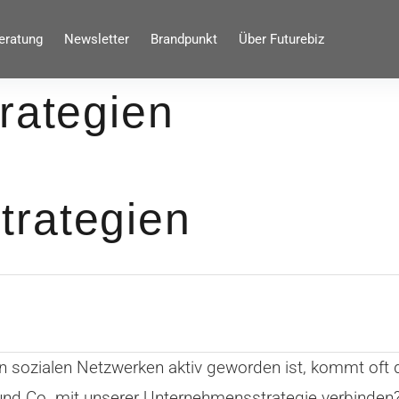
eratung
Newsletter
Brandpunkt
Über Futurebiz
rategien
rategien
ozialen Netzwerken aktiv geworden ist, kommt oft die
und Co. mit unserer Unternehmensstrategie verbinden