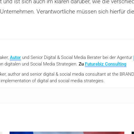
 und ist sich auch im klaren darüber, wie die verschied
nternehmen. Verantwortliche müssen sich hierfür die 
eaker,
Autor
und Senior Digital & Social Media Berater bei der Agentur
n digitalen und Social Media Strategien.
Zu
Futurebiz Consulting
aker, author and senior digital & social media consultant at the BR
mplementation of digital and social media strategies.