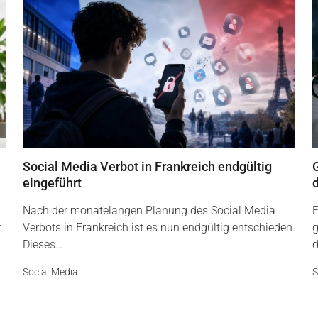
Social Media Verbot in Frankreich endgültig
G
eingeführt
Nach der monatelangen Planung des Social Media
E
t
Verbots in Frankreich ist es nun endgültig entschieden.
g
Dieses…
d
Social Media
S