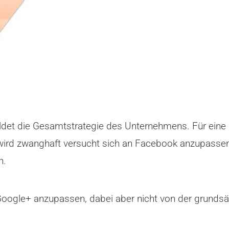
ldet die Gesamtstrategie des Unternehmens. Für eine 
 wird zwanghaft versucht sich an Facebook anzupass
n.
 Google+ anzupassen, dabei aber nicht von der grundsä