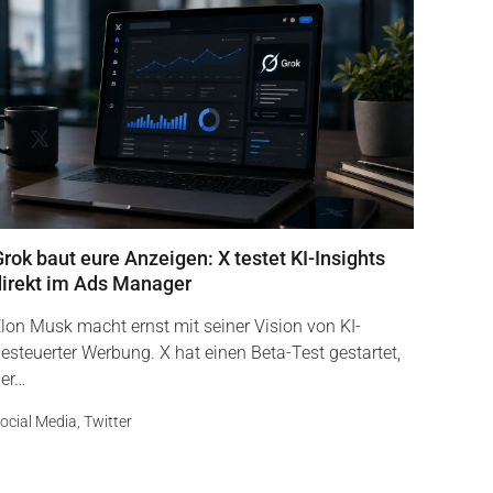
rok baut eure Anzeigen: X testet KI-Insights
direkt im Ads Manager
lon Musk macht ernst mit seiner Vision von KI-
esteuerter Werbung. X hat einen Beta-Test gestartet,
er…
ocial Media
,
Twitter