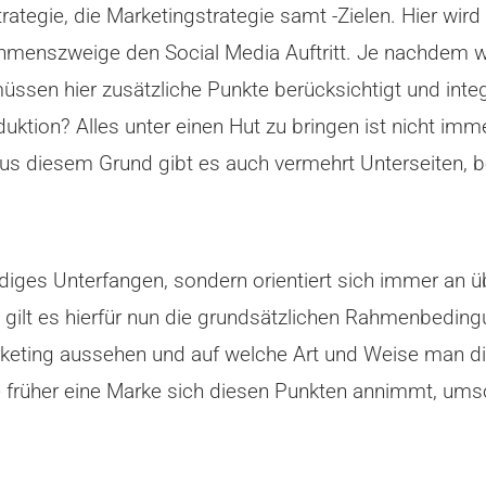
rategie, die Marketingstrategie samt -Zielen. Hier wi
hmenszweige den Social Media Auftritt. Je nachdem wi
ssen hier zusätzliche Punkte berücksichtigt und integ
uktion? Alles unter einen Hut zu bringen ist nicht imme
. Aus diesem Grund gibt es auch vermehrt Unterseiten, 
ndiges Unterfangen, sondern orientiert sich immer an ü
, gilt es hierfür nun die grundsätzlichen Rahmenbeding
arketing aussehen und auf welche Art und Weise man di
e früher eine Marke sich diesen Punkten annimmt, ums