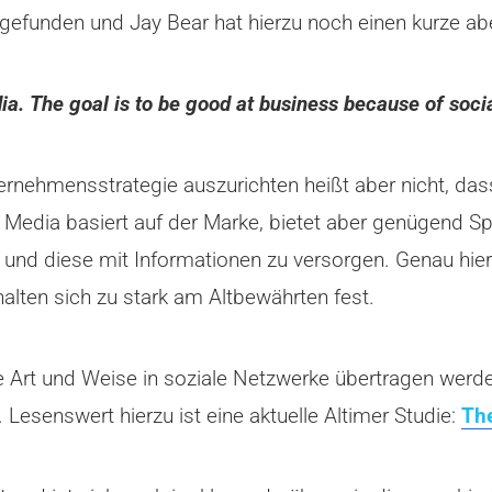
gefunden und Jay Bear hat hierzu noch einen kurze abe
dia. The goal is to be good at business because of soci
ernehmensstrategie auszurichten heißt aber nicht, dass
al Media basiert auf der Marke, bietet aber genügend Sp
n und diese mit Informationen zu versorgen. Genau hi
halten sich zu stark am Altbewährten fest.
e Art und Weise in soziale Netzwerke übertragen werd
. Lesenswert hierzu ist eine aktuelle Altimer Studie:
The