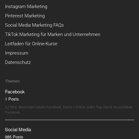
Instagram Marketing
Pinterest Marketing
Social Media Marketing FAQs
TikTok Marketing für Marken und Unternehmen
Leitfaden für Online-Kurse
Impressum
Datenschutz
Themen
Facebook
1 Posts
2,2 Mrd. Menschen nutzen Facebook. Davon 1,4 Mrd. jeden Tag. Damit ist und bleibt
Facebook…
Social Media
985 Posts