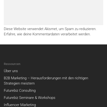
Diese Website verwendet Akismet, um Spam zu reduzieren.
Erfahre, wie deine Kommentardaten verarbeitet werden.
Ressourcen
Über uns
B2B Marketing – Herausforderungen mit den richtigen
Strategien meistern
Futurebiz Consulting
Futurebiz Seminare & Workshops
Influencer Marketing