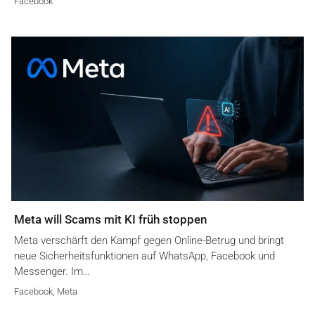
Facebook
Meta will Scams mit KI früh stoppen
Meta verschärft den Kampf gegen Online-Betrug und bringt
neue Sicherheitsfunktionen auf WhatsApp, Facebook und
Messenger. Im…
Facebook
,
Meta