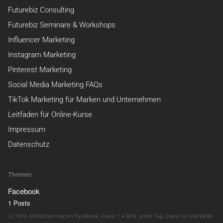
Futurebiz Consulting
Futurebiz Seminare & Workshops
Influencer Marketing
Instagram Marketing
Pinterest Marketing
Social Media Marketing FAQs
TikTok Marketing für Marken und Unternehmen
Leitfaden für Online-Kurse
Impressum
Datenschutz
Themen
Facebook
1 Posts
2,2 Mrd. Menschen nutzen Facebook. Davon 1,4 Mrd. jeden Tag. Damit ist und bleibt