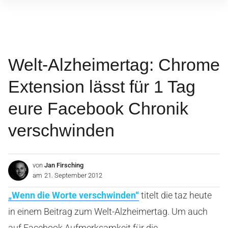
Inhalte
überspringen
Welt-Alzheimertag: Chrome
Extension lässt für 1 Tag
eure Facebook Chronik
verschwinden
von
Jan Firsching
am
21. September 2012
„Wenn die Worte verschwinden“
titelt die taz heute
in einem Beitrag zum Welt-Alzheimertag. Um auch
auf Facebook Aufmerksamkeit für die