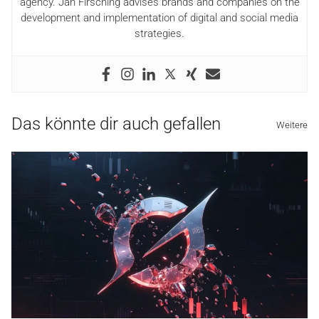
agency. Jan Firsching advises brands and companies on the
development and implementation of digital and social media
strategies.
Das könnte dir auch gefallen
Weitere