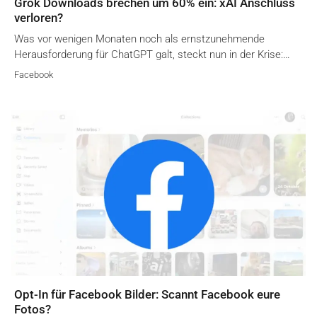
Grok Downloads brechen um 60% ein: xAI Anschluss
verloren?
Was vor wenigen Monaten noch als ernstzunehmende
Herausforderung für ChatGPT galt, steckt nun in der Krise:…
Facebook
Opt-In für Facebook Bilder: Scannt Facebook eure
Fotos?