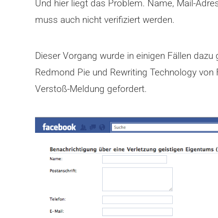
Und hier liegt das Problem. Name, Mail-Adres
muss auch nicht verifiziert werden.
Dieser Vorgang wurde in einigen Fällen dazu
Redmond Pie und Rewriting Technology von F
Verstoß-Meldung gefordert.