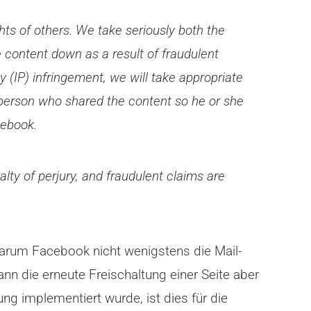
ts of others. We take seriously both the
 content down as a result of fraudulent
y (IP) infringement, we will take appropriate
e person who shared the content so he or she
cebook.
lty of perjury, and fraudulent claims are
ge warum Facebook nicht wenigstens die Mail-
kann die erneute Freischaltung einer Seite aber
 implementiert wurde, ist dies für die