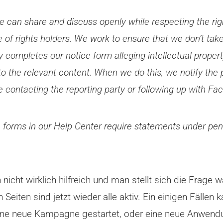
can share and discuss openly while respecting the righ
 of rights holders. We work to ensure that we don’t take
 completes our notice form alleging intellectual propert
to the relevant content. When we do this, we notify th
 contacting the reporting party or following up with Fa
he forms in our Help Center require statements under pena
ch nicht wirklich hilfreich und man stellt sich die Fra
eiten sind jetzt wieder alle aktiv. Ein einigen Fällen 
e neue Kampagne gestartet, oder eine neue Anwendung