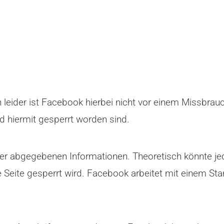
h leider ist Facebook hierbei nicht vor einem Missbra
 hiermit gesperrt worden sind.
e der abgegebenen Informationen. Theoretisch könnte 
Seite gesperrt wird. Facebook arbeitet mit einem Sta