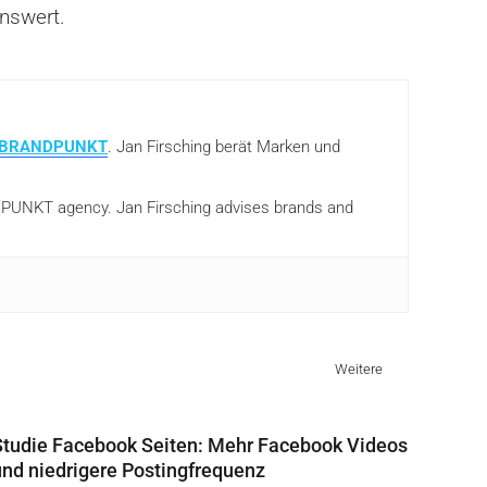
nswert.
BRANDPUNKT
. Jan Firsching berät Marken und
ANDPUNKT agency. Jan Firsching advises brands and
Weitere
Studie Facebook Seiten: Mehr Facebook Videos
und niedrigere Postingfrequenz