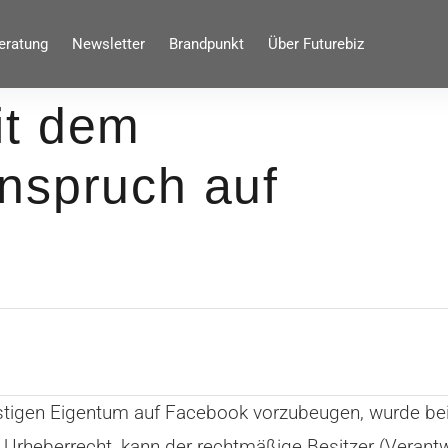
eratung
Newsletter
Brandpunkt
Über Futurebiz
it dem
nspruch auf
tigen Eigentum auf Facebook vorzubeugen, wurde bei 
 Urheberrecht, kann der rechtmäßige Besitzer (Verant