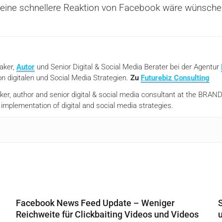
d eine schnellere Reaktion von Facebook wäre wünsche
eaker,
Autor
und Senior Digital & Social Media Berater bei der Agentur
n digitalen und Social Media Strategien.
Zu
Futurebiz Consulting
aker, author and senior digital & social media consultant at the BR
mplementation of digital and social media strategies.
Facebook News Feed Update – Weniger
Reichweite für Clickbaiting Videos und Videos