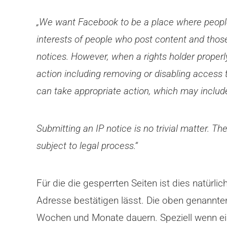
„We want Facebook to be a place where people 
interests of people who post content and those
notices. However, when a rights holder properly
action including removing or disabling access 
can take appropriate action, which may include
Submitting an IP notice is no trivial matter. T
subject to legal process.“
Für die die gesperrten Seiten ist dies natürli
Adresse bestätigen lässt. Die oben genannten S
Wochen und Monate dauern. Speziell wenn ein