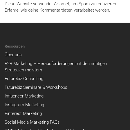
Diese Website verwendet Akismet, um Spam zu reduzieren.
Erfahre, wie deine Kommentardaten verarbeitet werden.
Ressourcen
Über uns
B2B Marketing – Herausforderungen mit den richtigen
Strategien meistern
Futurebiz Consulting
Futurebiz Seminare & Workshops
Influencer Marketing
Instagram Marketing
Pinterest Marketing
Social Media Marketing FAQs