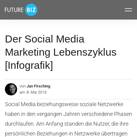
Inhalte
FUTUREBIZ
überspringen
Der Social Media
Marketing Lebenszyklus
[Infografik]
von
Jan Firsching
am
8. Mai 2013
Social Media beziehungsweise soziale Netzwerke
haben in den vergangen Jahren verschiedene Phasen
durchlaufen. Am Anfang standen die Nutzer, die ihre
persönlichen Beziehungen in Netzwerke übertragen