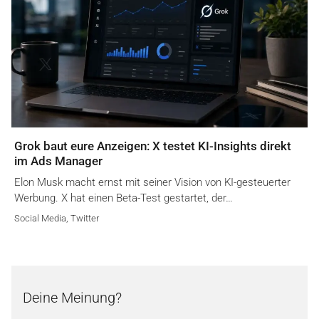
Grok baut eure Anzeigen: X testet KI-Insights direkt
im Ads Manager
Elon Musk macht ernst mit seiner Vision von KI-gesteuerter
Werbung. X hat einen Beta-Test gestartet, der…
Social Media
,
Twitter
Deine Meinung?