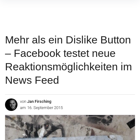
Inhalte
überspringen
Mehr als ein Dislike Button
– Facebook testet neue
Reaktionsmöglichkeiten im
News Feed
von
Jan Firsching
am
16. September 2015