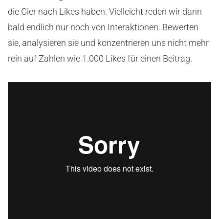
die Gier nach Likes haben. Vielleicht reden wir dann
bald endlich nur noch von Interaktionen. Bewerten
sie, analysieren sie und konzentrieren uns nicht mehr
rein auf Zahlen wie 1.000 Likes für einen Beitrag.