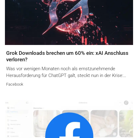
Grok Downloads brechen um 60% ein: xAI Anschluss
verloren?
Was vor wenigen Monaten noch als ernstzunehmende
Herausforderung für ChatGPT galt, steckt nun in der Krise:…
Facebook