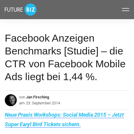
Inhalte
FUTUREBIZ
überspringen
Facebook Anzeigen
Benchmarks [Studie] – die
CTR von Facebook Mobile
Ads liegt bei 1,44 %.
von
Jan Firsching
am
23. September 2014
Neue Praxis Workshops: Social Media 2015 – Jetzt
Super Earyl Bird Tickets sichern.