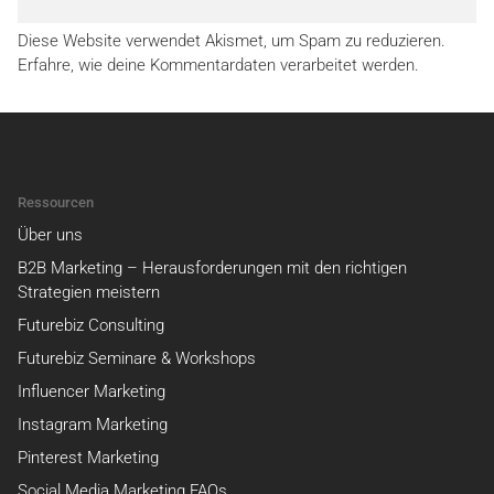
Diese Website verwendet Akismet, um Spam zu reduzieren.
Erfahre, wie deine Kommentardaten verarbeitet werden.
Ressourcen
Über uns
B2B Marketing – Herausforderungen mit den richtigen
Strategien meistern
Futurebiz Consulting
Futurebiz Seminare & Workshops
Influencer Marketing
Instagram Marketing
Pinterest Marketing
Social Media Marketing FAQs