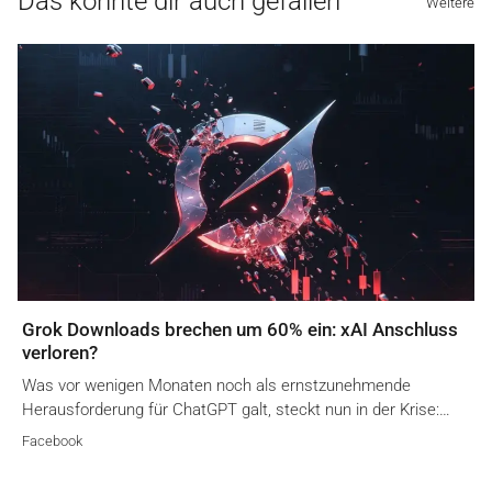
Das könnte dir auch gefallen
Weitere
Grok Downloads brechen um 60% ein: xAI Anschluss
verloren?
Was vor wenigen Monaten noch als ernstzunehmende
Herausforderung für ChatGPT galt, steckt nun in der Krise:…
Facebook