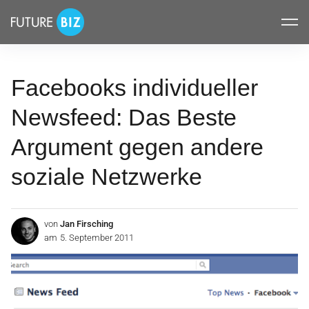
Inhalte
FUTUREBIZ
überspringen
Facebooks individueller
Newsfeed: Das Beste
Argument gegen andere
soziale Netzwerke
von
Jan Firsching
am
5. September 2011