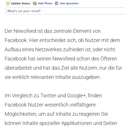
Der Newsfeed ist das zentrale Element von
Facebook. Hier entscheidet sich, ob Nutzer mit dem
Aufbau eines Netzwerkes zufrieden ist, oder nicht.
Facebook hat seinen Newsfeed schon des Öfteren
überarbeitet und hat das Ziel alle Nutzern, nur die für
sie wirklich relevanten Inhalte auszugeben.
Im Vergleich zu Twitter und Google+, finden
Facebook Nutzer wesentlich vielfältigere
Möglichkeiten, um auf Inhalte zu reagieren Sie
können Inhalte spezieller Applikationen und Seiten