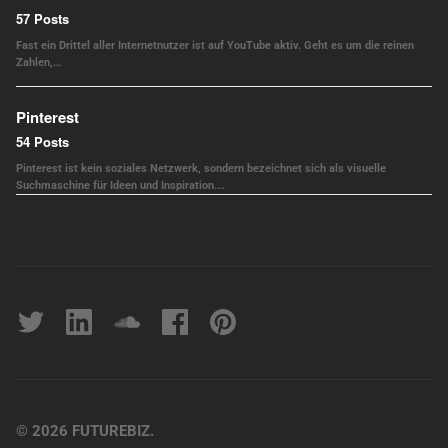
57 Posts
Fast ein Drittel aller Internetnutzer ist auf YouTube aktiv. Geht es um die reinen
Zahlen,…
Pinterest
54 Posts
Pinterest ist kein soziales Netzwerk, sondern bezeichnet sich als visuelle
Suchmaschine für Ideen und Inspiration.…
Twitter
linkedin
soundcloud
Facebook
pinterest
© 2026 FUTUREBIZ.