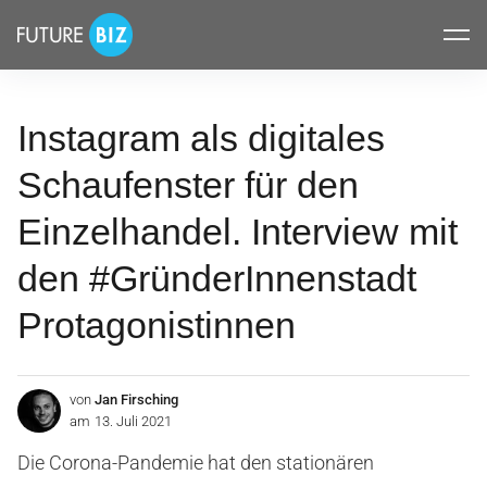
Inhalte
FUTUREBIZ
überspringen
Instagram als digitales
Schaufenster für den
Einzelhandel. Interview mit
den #GründerInnenstadt
Protagonistinnen
von
Jan Firsching
am
13. Juli 2021
Die Corona-Pandemie hat den stationären