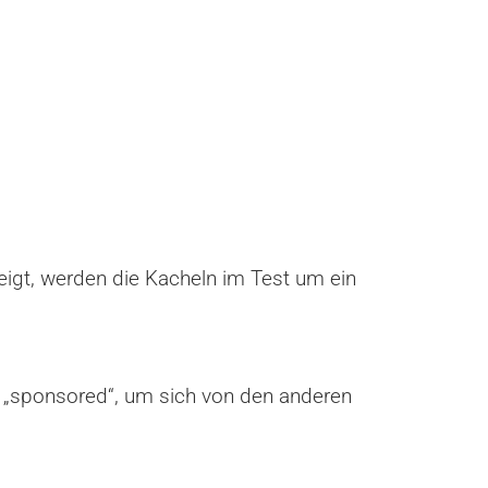
gt, werden die Kacheln im Test um ein
is „sponsored“, um sich von den anderen