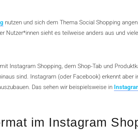
ng
nutzen und sich dem Thema Social Shopping angen
r Nutzer*innen sieht es teilweise anders aus und viel
n mit Instagram Shopping, dem Shop-Tab und Produktka
inaus sind. Instagram (oder Facebook) erkennt aber 
auszubauen. Das sehen wir beispielsweise in
Instagra
rmat im Instagram Sho