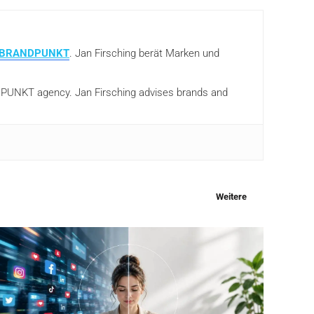
BRANDPUNKT
. Jan Firsching berät Marken und
ANDPUNKT agency. Jan Firsching advises brands and
Weitere