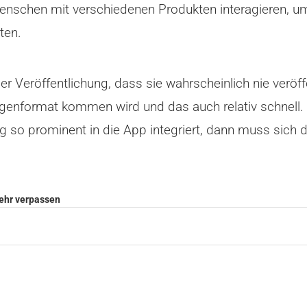
enschen mit verschiedenen Produkten interagieren, u
ten.
 Veröffentlichung, dass sie wahrscheinlich nie veröff
igenformat kommen wird und das auch relativ schnell. I
 so prominent in die App integriert, dann muss sich 
mehr verpassen