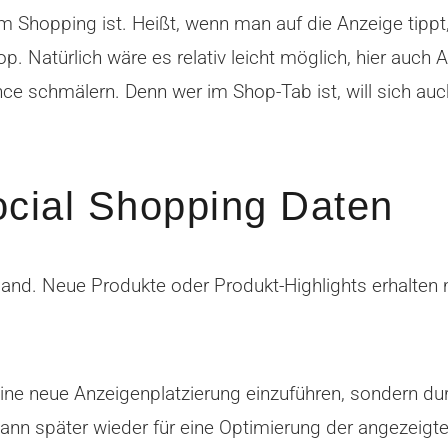
am Shopping ist. Heißt, wenn man auf die Anzeige tippt,
p. Natürlich wäre es relativ leicht möglich, hier auch
ce schmälern. Denn wer im Shop-Tab ist, will sich au
cial Shopping Daten
 Hand. Neue Produkte oder Produkt-Highlights erhalte
eine neue Anzeigenplatzierung einzuführen, sondern d
 dann später wieder für eine Optimierung der angezeigt