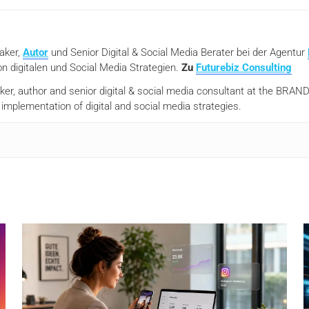
eaker,
Autor
und Senior Digital & Social Media Berater bei der Agentur
n digitalen und Social Media Strategien.
Zu
Futurebiz Consulting
aker, author and senior digital & social media consultant at the BR
mplementation of digital and social media strategies.