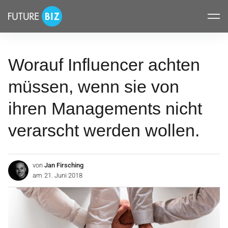
Inhalte
FUTUREBIZ
überspringen
Worauf Influencer achten
müssen, wenn sie von
ihren Managements nicht
verarscht werden wollen.
von
Jan Firsching
am
21. Juni 2018