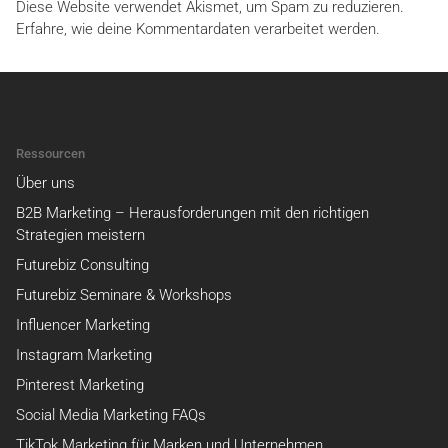
Diese Website verwendet Akismet, um Spam zu reduzieren.
Erfahre, wie deine Kommentardaten verarbeitet werden.
Ressourcen
Über uns
B2B Marketing – Herausforderungen mit den richtigen
Strategien meistern
Futurebiz Consulting
Futurebiz Seminare & Workshops
Influencer Marketing
Instagram Marketing
Pinterest Marketing
Social Media Marketing FAQs
TikTok Marketing für Marken und Unternehmen