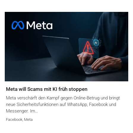
Meta will Scams mit KI früh stoppen
Meta verschärft den Kampf gegen Online-Betrug und bringt
neue Sicherheitsfunktionen auf WhatsApp, Facebook und
Messenger. Im…
Facebook
,
Meta