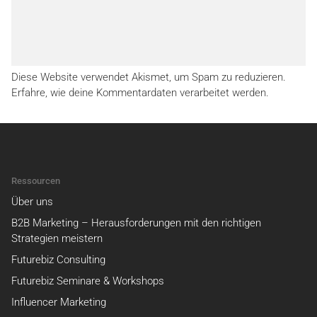
Diese Website verwendet Akismet, um Spam zu reduzieren.
Erfahre, wie deine Kommentardaten verarbeitet werden.
Ressourcen
Über uns
B2B Marketing – Herausforderungen mit den richtigen
Strategien meistern
Futurebiz Consulting
Futurebiz Seminare & Workshops
Influencer Marketing