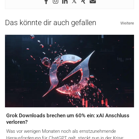
Das könnte dir auch gefallen
Weitere
Grok Downloads brechen um 60% ein: xAI Anschluss
verloren?
Was vor wenigen Monaten noch als ernstzunehmende
Herausforderung für ChatGPT galt, steckt nun in der Krise:…