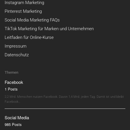
Instagram Marketing
Pinterest Marketing
Social Media Marketing FAQs
TikTok Marketing für Marken und Unternehmen
Leitfaden für Online-Kurse
Impressum
Datenschutz
Themen
Facebook
1 Posts
2,2 Mrd. Menschen nutzen Facebook. Davon 1,4 Mrd. jeden Tag. Damit ist und bleibt
Facebook…
Social Media
985 Posts