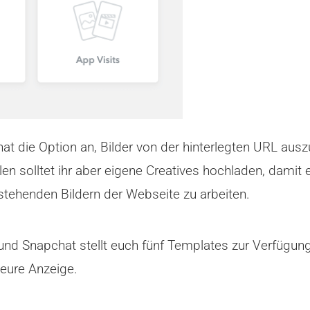
at die Option an, Bilder von der hinterlegten URL auszu
len solltet ihr aber eigene Creatives hochladen, dami
estehenden Bildern der Webseite zu arbeiten.
t und Snapchat stellt euch fünf Templates zur Verfügun
 eure Anzeige.