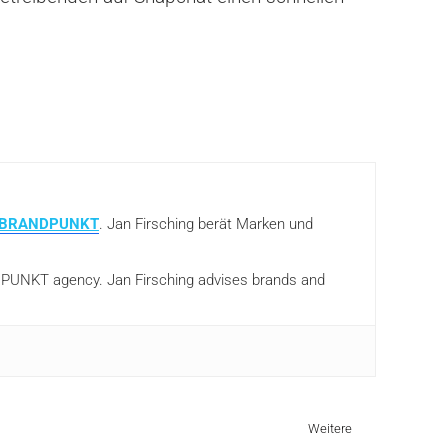
BRANDPUNKT
. Jan Firsching berät Marken und
ANDPUNKT agency. Jan Firsching advises brands and
Weitere