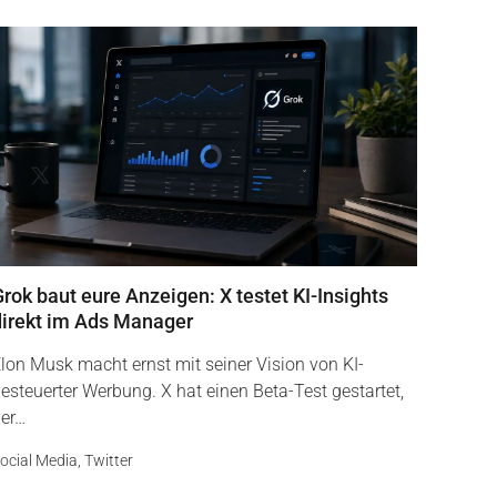
rok baut eure Anzeigen: X testet KI-Insights
direkt im Ads Manager
lon Musk macht ernst mit seiner Vision von KI-
esteuerter Werbung. X hat einen Beta-Test gestartet,
er…
ocial Media
,
Twitter