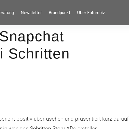
eratung
Newsletter
Brandpunkt
Über Futurebiz
 Snapchat
i Schritten
ericht positiv überraschen und präsentiert kurz darau
 in wenigen Schritten Story ADs erstellen.