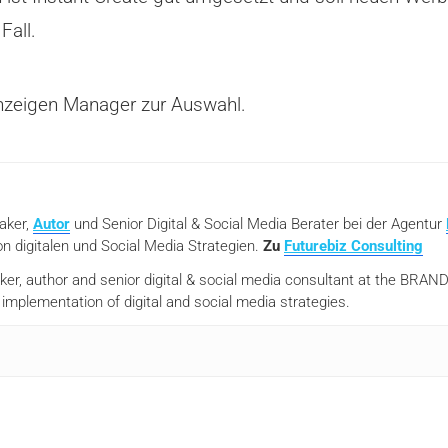
Fall.
Anzeigen Manager zur Auswahl.
eaker,
Autor
und Senior Digital & Social Media Berater bei der Agentur
n digitalen und Social Media Strategien.
Zu
Futurebiz Consulting
aker, author and senior digital & social media consultant at the BR
mplementation of digital and social media strategies.