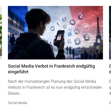
Social Media Verbot in Frankreich endgültig
G
eingeführt
Nach der monatelangen Planung des Social Media
E
t
Verbots in Frankreich ist es nun endgültig entschieden.
g
Dieses…
d
Social Media
S