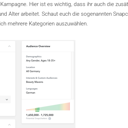
mpagne. Hier ist es wichtig, dass ihr auch die zusätz
nd Alter arbeitet. Schaut euch die sogenannten Snapch
glich mehrere Kategorien auszuwählen.