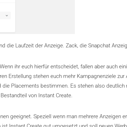
nd die Laufzeit der Anzeige. Zack, die Snapchat Anzeige
Wenn ihr euch hierfür entscheidet, fallen aber auch ein
heren Erstellung stehen euch mehr Kampagnenziele zur
und die Placements bestimmen. Es stehen also deutlich
 Bestandteil von Instant Create.
agnen geeignet. Speziell wenn man mehrere Anzeigen ers
 ist Instant Create gut umgesetzt und soll neuen Wer