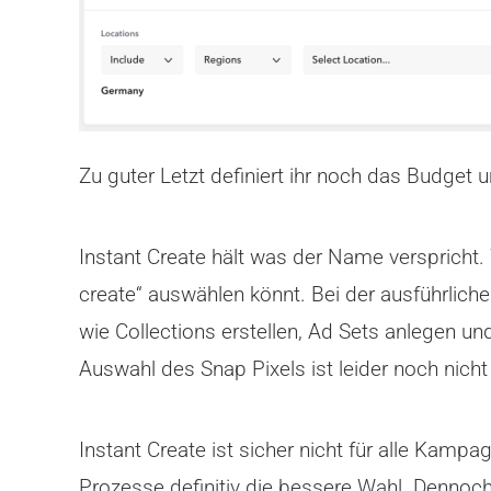
Zu guter Letzt definiert ihr noch das Budget u
Instant Create hält was der Name verspricht. 
create“ auswählen könnt. Bei der ausführlic
wie Collections erstellen, Ad Sets anlegen 
Auswahl des Snap Pixels ist leider noch nicht
Instant Create ist sicher nicht für alle Kamp
Prozesse definitiv die bessere Wahl. Dennoch