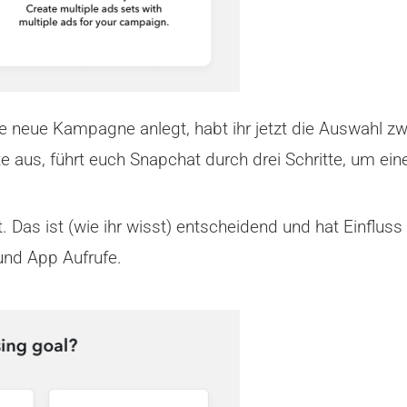
e neue Kampagne anlegt, habt ihr jetzt die Auswahl 
ate aus, führt euch Snapchat durch drei Schritte, um e
est. Das ist (wie ihr wisst) entscheidend und hat Einfl
und App Aufrufe.