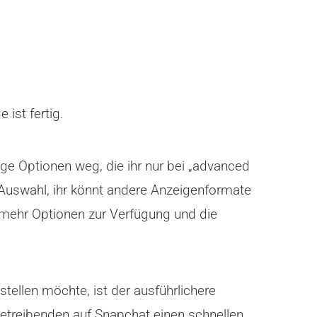
 ist fertig.
ige Optionen weg, die ihr nur bei „advanced
 Auswahl, ihr könnt andere Anzeigenformate
 mehr Optionen zur Verfügung und die
tellen möchte, ist der ausführlichere
betreibenden auf Snapchat einen schnellen