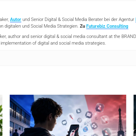
eaker,
Autor
und Senior Digital & Social Media Berater bei der Agentur
n digitalen und Social Media Strategien.
Zu
Futurebiz Consulting
aker, author and senior digital & social media consultant at the BR
mplementation of digital and social media strategies.