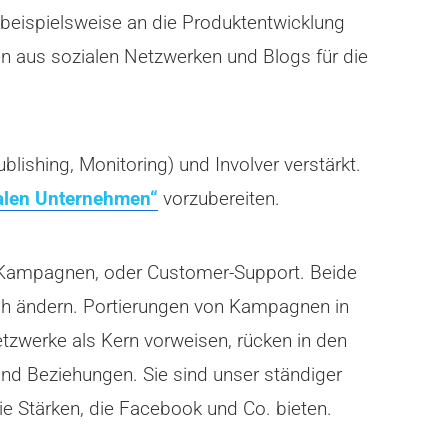
beispielsweise an die Produktentwicklung
 aus sozialen Netzwerken und Blogs für die
blishing, Monitoring) und Involver verstärkt.
alen Unternehmen“
vorzubereiten.
 Kampagnen, oder Customer-Support. Beide
ich ändern. Portierungen von Kampagnen in
zwerke als Kern vorweisen, rücken in den
nd Beziehungen. Sie sind unser ständiger
e Stärken, die Facebook und Co. bieten.