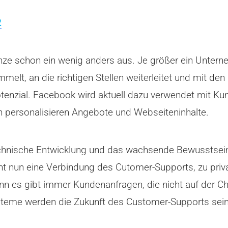
2
anze schon ein wenig anders aus. Je größer ein Untern
elt, an die richtigen Stellen weiterleitet und mit den
tenzial. Facebook wird aktuell dazu verwendet mit Kun
n personalisieren Angebote und Webseiteninhalte.
echnische Entwicklung und das wachsende Bewusstsein 
t nun eine Verbindung des Cutomer-Supports, zu priv
, denn es gibt immer Kundenanfragen, die nicht auf der
teme werden die Zukunft des Customer-Supports sein 