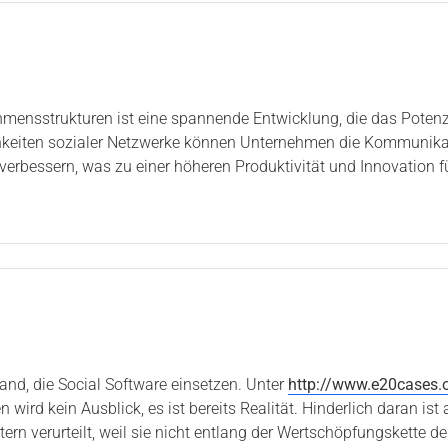
ehmensstrukturen ist eine spannende Entwicklung, die das Poten
ichkeiten sozialer Netzwerke können Unternehmen die Kommunik
rbessern, was zu einer höheren Produktivität und Innovation fü
and, die Social Software einsetzen. Unter
http://www.e20cases.
 wird kein Ausblick, es ist bereits Realität. Hinderlich daran is
itern verurteilt, weil sie nicht entlang der Wertschöpfungskette