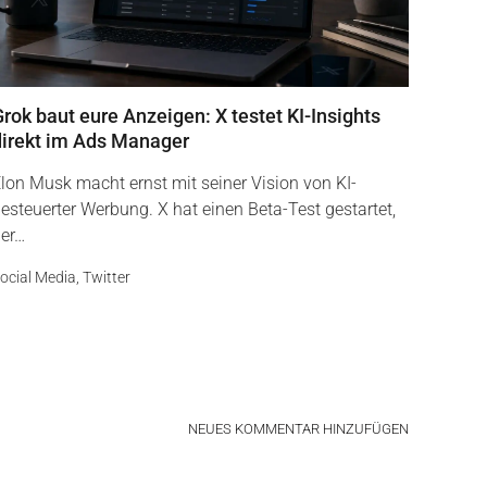
rok baut eure Anzeigen: X testet KI-Insights
direkt im Ads Manager
lon Musk macht ernst mit seiner Vision von KI-
esteuerter Werbung. X hat einen Beta-Test gestartet,
er…
ocial Media
,
Twitter
NEUES KOMMENTAR HINZUFÜGEN