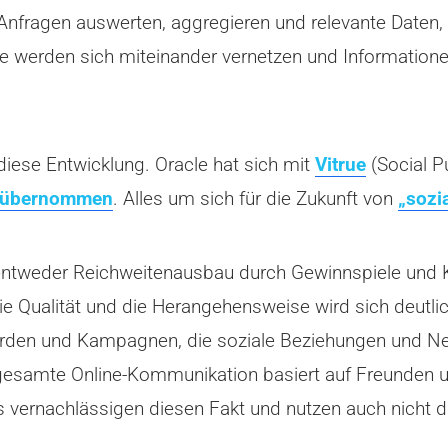
fragen auswerten, aggregieren und relevante Daten, 
werden sich miteinander vernetzen und Informationen
 diese Entwicklung. Oracle hat sich mit
Vitrue
(Social Pu
o. übernommen
. Alles um sich für die Zukunft von
„sozi
 entweder Reichweitenausbau durch Gewinnspiele und
die Qualität und die Herangehensweise wird sich deutl
den und Kampagnen, die soziale Beziehungen und Net
gesamte Online-Kommunikation basiert auf Freunden u
vernachlässigen diesen Fakt und nutzen auch nicht di