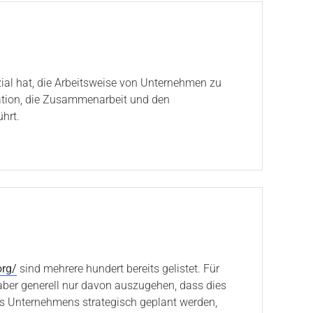
zial hat, die Arbeitsweise von Unternehmen zu
ation, die Zusammenarbeit und den
hrt.
org/
sind mehrere hundert bereits gelistet. Für
t aber generell nur davon auszugehen, dass dies
 des Unternehmens strategisch geplant werden,