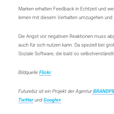
Marken erhalten Feedback in Echtzeit und we
lernen mit diesem Verhalten umzugehen und
Die Angst vor negativen Reaktionen muss abg
auch für sich nutzen kann. Da speziell bei g
Soziale Software, die bald so selbstverständl
Bildquelle
Flickr
Futurebiz ist ein Projekt der Agentur
BRANDPI
Twitter
und
Google+
.