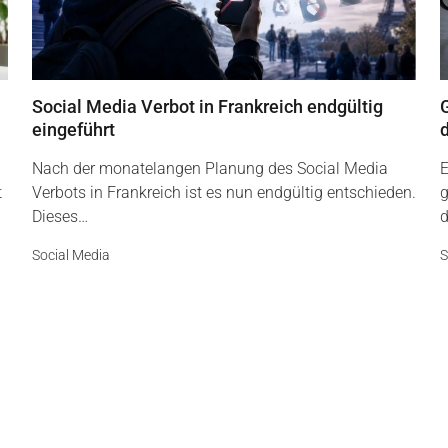
Social Media Verbot in Frankreich endgültig
G
eingeführt
Nach der monatelangen Planung des Social Media
E
t
Verbots in Frankreich ist es nun endgültig entschieden.
g
Dieses…
d
Social Media
S