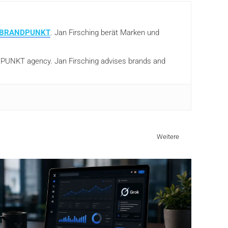
BRANDPUNKT
. Jan Firsching berät Marken und
ANDPUNKT agency. Jan Firsching advises brands and
Weitere