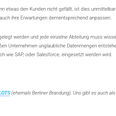
nn etwas den Kunden nicht gefällt, ist dies unmittelb
 auch ihre Erwartungen dementsprechend anpassen.
elegt werden und jede einzelne Abteilung muss wisse
roßen Unternehmen unglaubliche Datenmengen entstehen
ich wie SAP, oder Salesforce, eingesetzt werden wird.
LOTS
(ehemals Berliner Brandung). Uns gibt es auch als