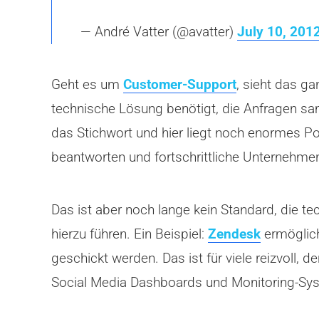
— André Vatter (@avatter)
July 10, 201
Geht es um
Customer-Support
, sieht das g
technische Lösung benötigt, die Anfragen samm
das Stichwort und hier liegt noch enormes Po
beantworten und fortschrittliche Unternehme
Das ist aber noch lange kein Standard, die t
hierzu führen. Ein Beispiel:
Zendesk
ermöglich
geschickt werden. Das ist für viele reizvoll
Social Media Dashboards und Monitoring-Sys