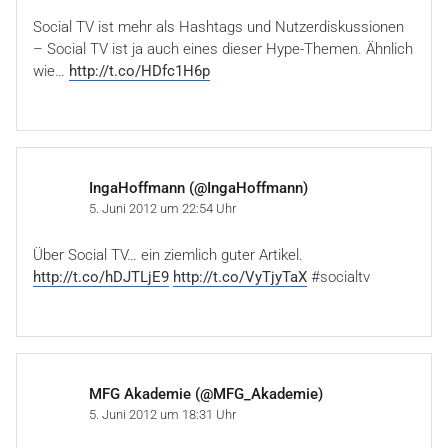
Social TV ist mehr als Hashtags und Nutzerdiskussionen
– Social TV ist ja auch eines dieser Hype-Themen. Ähnlich
wie…
http://t.co/HDfc1H6p
IngaHoffmann (@IngaHoffmann)
5. Juni 2012 um 22:54 Uhr
Über Social TV… ein ziemlich guter Artikel.
http://t.co/hDJTLjE9
http://t.co/VyTjyTaX
#socialtv
MFG Akademie (@MFG_Akademie)
5. Juni 2012 um 18:31 Uhr