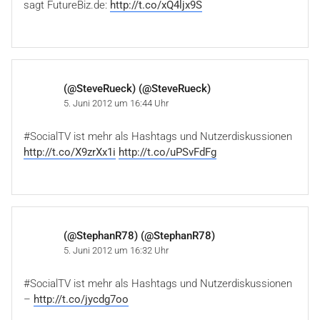
sagt FutureBiz.de:
http://t.co/xQ4ljx9S
(@SteveRueck) (@SteveRueck)
5. Juni 2012 um 16:44 Uhr
#SocialTV ist mehr als Hashtags und Nutzerdiskussionen
http://t.co/X9zrXx1i
http://t.co/uPSvFdFg
(@StephanR78) (@StephanR78)
5. Juni 2012 um 16:32 Uhr
#SocialTV ist mehr als Hashtags und Nutzerdiskussionen
–
http://t.co/jycdg7oo