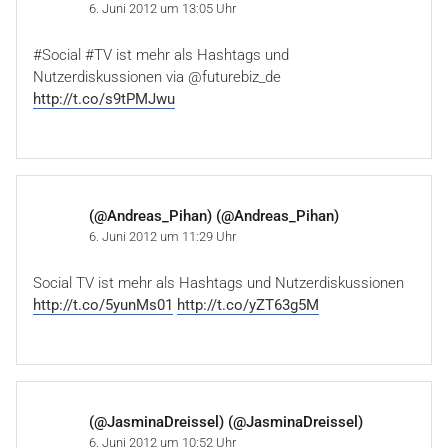
6. Juni 2012 um 13:05 Uhr
#Social #TV ist mehr als Hashtags und
Nutzerdiskussionen via @futurebiz_de
http://t.co/s9tPMJwu
(@Andreas_Pihan) (@Andreas_Pihan)
6. Juni 2012 um 11:29 Uhr
Social TV ist mehr als Hashtags und Nutzerdiskussionen
http://t.co/5yunMs01
http://t.co/yZT63g5M
(@JasminaDreissel) (@JasminaDreissel)
6. Juni 2012 um 10:52 Uhr