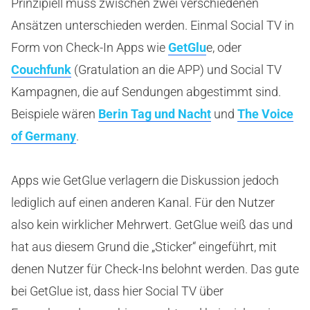
Prinzipiell muss zwischen zwei verschiedenen
Ansätzen unterschieden werden. Einmal Social TV in
Form von Check-In Apps wie
GetGlu
e, oder
Couchfunk
(Gratulation an die APP) und Social TV
Kampagnen, die auf Sendungen abgestimmt sind.
Beispiele wären
Berin Tag und Nacht
und
The Voice
of Germany
.
Apps wie GetGlue verlagern die Diskussion jedoch
lediglich auf einen anderen Kanal. Für den Nutzer
also kein wirklicher Mehrwert. GetGlue weiß das und
hat aus diesem Grund die „Sticker“ eingeführt, mit
denen Nutzer für Check-Ins belohnt werden. Das gute
bei GetGlue ist, dass hier Social TV über