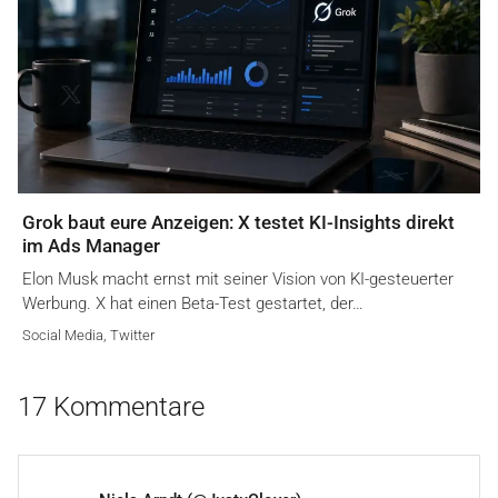
Grok baut eure Anzeigen: X testet KI-Insights direkt
im Ads Manager
Elon Musk macht ernst mit seiner Vision von KI-gesteuerter
Werbung. X hat einen Beta-Test gestartet, der…
Social Media
,
Twitter
17 Kommentare