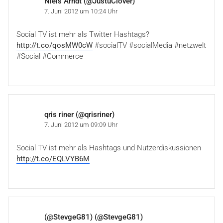
Niels Arndt (@JustuClover)
7. Juni 2012 um 10:24 Uhr
Social TV ist mehr als Twitter Hashtags?
http://t.co/qosMW0cW
#socialTV #socialMedia #netzwelt
#Social #Commerce
qris riner (@qrisriner)
7. Juni 2012 um 09:09 Uhr
Social TV ist mehr als Hashtags und Nutzerdiskussionen
http://t.co/EQLVYB6M
(@StevgeG81) (@StevgeG81)