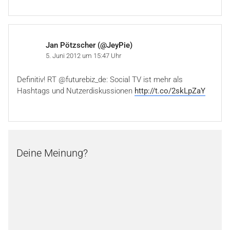
Jan Pötzscher (@JeyPie)
5. Juni 2012 um 15:47 Uhr
Definitiv! RT @futurebiz_de: Social TV ist mehr als
Hashtags und Nutzerdiskussionen
http://t.co/2skLpZaY
Deine Meinung?