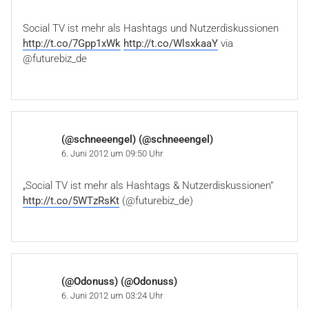
Social TV ist mehr als Hashtags und Nutzerdiskussionen
http://t.co/7Gpp1xWk
http://t.co/WlsxkaaY
via
@futurebiz_de
(@schneeengel) (@schneeengel)
6. Juni 2012 um 09:50 Uhr
„Social TV ist mehr als Hashtags & Nutzerdiskussionen“
http://t.co/5WTzRsKt
(@futurebiz_de)
(@Odonuss) (@Odonuss)
6. Juni 2012 um 03:24 Uhr