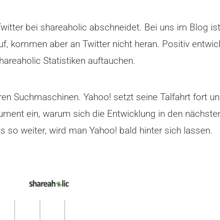
tter bei shareaholic abschneidet. Bei uns im Blog ist T
uf, kommen aber an Twitter nicht heran. Positiv entwic
hareaholic Statistiken auftauchen.
eren Suchmaschinen. Yahoo! setzt seine Talfahrt fort u
rgument ein, warum sich die Entwicklung in den nächste
 so weiter, wird man Yahoo! bald hinter sich lassen.