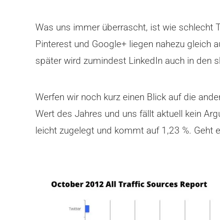
Was uns immer überrascht, ist wie schlecht Twi
Pinterest und Google+ liegen nahezu gleich a
später wird zumindest LinkedIn auch in den s
Werfen wir noch kurz einen Blick auf die and
Wert des Jahres und uns fällt aktuell kein A
leicht zugelegt und kommt auf 1,23 %. Geht es