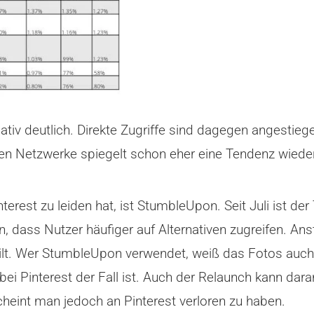
tiv deutlich. Direkte Zugriffe sind dagegen angestieg
len Netzwerke spiegelt schon eher eine Tendenz wieder
nterest zu leiden hat, ist StumbleUpon. Seit Juli ist 
, dass Nutzer häufiger auf Alternativen zugreifen. An
ilt. Wer StumbleUpon verwendet, weiß das Fotos auch hi
 bei Pinterest der Fall ist. Auch der Relaunch kann dar
cheint man jedoch an Pinterest verloren zu haben.