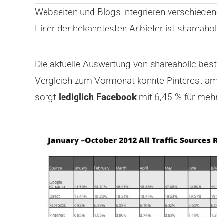
Webseiten und Blogs integrieren verschiedene 
Einer der bekanntesten Anbieter ist shareaho
Die aktuelle Auswertung von shareaholic best
Vergleich zum Vormonat konnte Pinterest am k
sorgt
lediglich Facebook
mit 6,45 % für mehr 