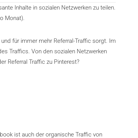
ante Inhalte in sozialen Netzwerken zu teilen.
ro Monat).
 und für immer mehr Referral-Traffic sorgt. Im
des Traffics. Von den sozialen Netzwerken
r Referral Traffic zu Pinterest?
ook ist auch der organische Traffic von