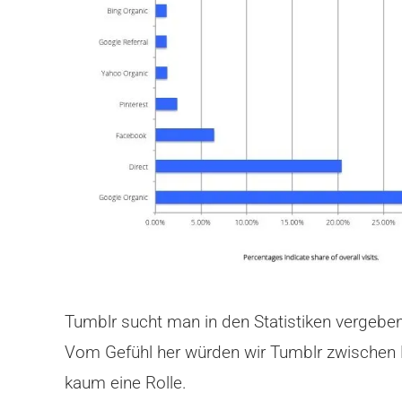
Tumblr sucht man in den Statistiken vergebe
Vom Gefühl her würden wir Tumblr zwischen P
kaum eine Rolle.