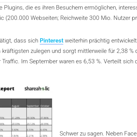
Plugins, die es ihren Besuchern ermöglichen, interess
lic (200.000 Webseiten; Reichweite 300 Mio. Nutzer p
ätigt, dass sich
Pinterest
weiterhin prächtig entwickelt
räftigsten zulegen und sorgt mittlerweile für 2,38 % 
Traffic. Im September waren es 6,53 %. Verteilt sich de
Schwer zu sagen. Neben Faceb