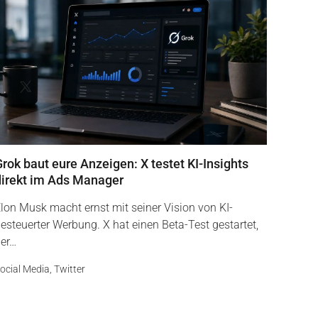
rok baut eure Anzeigen: X testet KI-Insights
direkt im Ads Manager
lon Musk macht ernst mit seiner Vision von KI-
esteuerter Werbung. X hat einen Beta-Test gestartet,
er…
ocial Media
,
Twitter