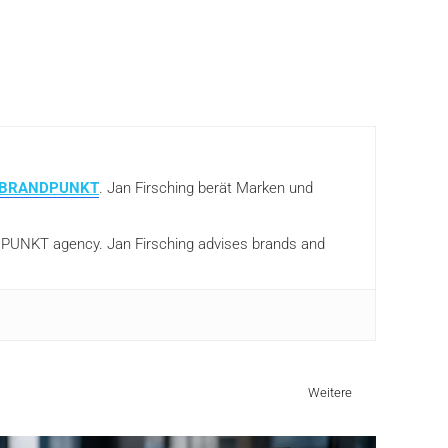
BRANDPUNKT
. Jan Firsching berät Marken und
ANDPUNKT agency. Jan Firsching advises brands and
Weitere