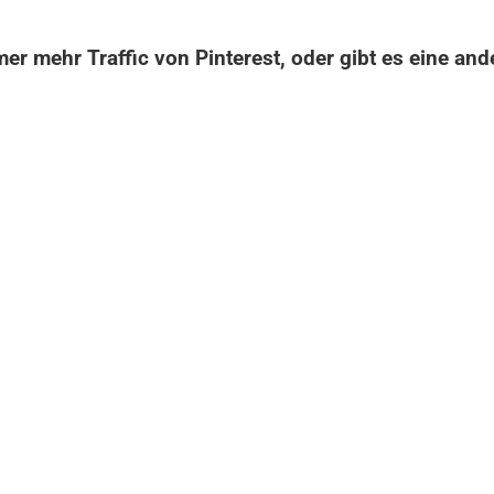
r mehr Traffic von Pinterest, oder gibt es eine and