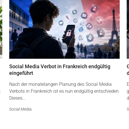
Social Media Verbot in Frankreich endgültig
G
eingeführt
Nach der monatelangen Planung des Social Media
E
t
Verbots in Frankreich ist es nun endgültig entschieden.
g
Dieses…
d
Social Media
S