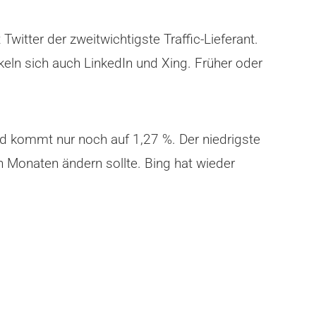
witter der zweitwichtigste Traffic-Lieferant.
keln sich auch LinkedIn und Xing. Früher oder
nd kommt nur noch auf 1,27 %. Der niedrigste
n Monaten ändern sollte. Bing hat wieder