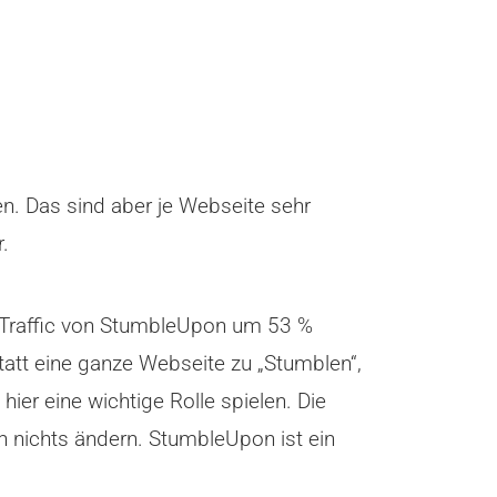
en. Das sind aber je Webseite sehr
.
der Traffic von StumbleUpon um 53 %
statt eine ganze Webseite zu „Stumblen“,
er eine wichtige Rolle spielen. Die
an nichts ändern. StumbleUpon ist ein