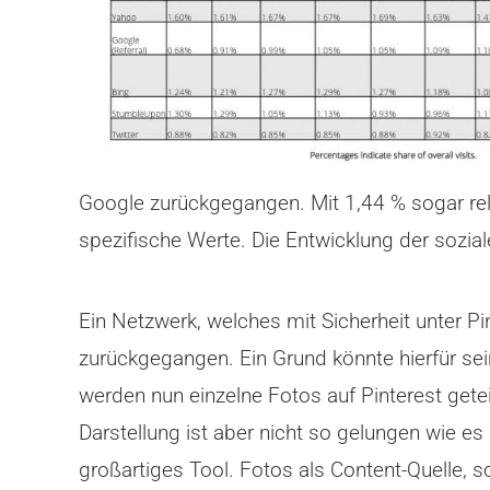
Google zurückgegangen. Mit 1,44 % sogar rela
spezifische Werte. Die Entwicklung der sozia
Ein Netzwerk, welches mit Sicherheit unter Pi
zurückgegangen. Ein Grund könnte hierfür sein
werden nun einzelne Fotos auf Pinterest gete
Darstellung ist aber nicht so gelungen wie es
großartiges Tool. Fotos als Content-Quelle, s