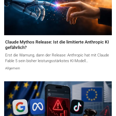
Claude Mythos Release: Ist die limitierte Anthropic KI
gefährlich?
Erst die Warnung, dann der Release: Anthropic hat mit Claude
Fable 5 sein bisher leistungsstärkstes KI-Modell…
Allgemein