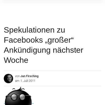
Inhalte
überspringen
Spekulationen zu
Facebooks „großer“
Ankündigung nächster
Woche
von
Jan Firsching
am
1. Juli 2011