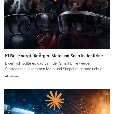
KI Brille sorgt für Ärger: Meta und Snap in der Krise
Eigentlich sollte es das Jahr der Smart Brille werden.
Stattdessen bekommen Meta und Snapchat gerade richtig…
Allgemein