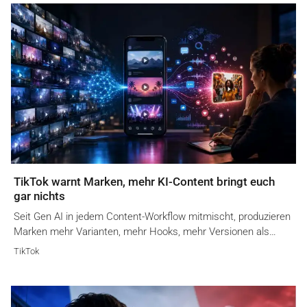
TikTok warnt Marken, mehr KI-Content bringt euch
gar nichts
Seit Gen AI in jedem Content-Workflow mitmischt, produzieren
Marken mehr Varianten, mehr Hooks, mehr Versionen als…
TikTok