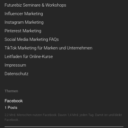
Futurebiz Seminare & Workshops
Influencer Marketing
Instagram Marketing
Pinterest Marketing
Social Media Marketing FAQs
TikTok Marketing für Marken und Unternehmen
Leitfaden für Online-Kurse
Impressum
Datenschutz
Themen
Facebook
1 Posts
2,2 Mrd. Menschen nutzen Facebook. Davon 1,4 Mrd. jeden Tag. Damit ist und bleibt
Facebook…