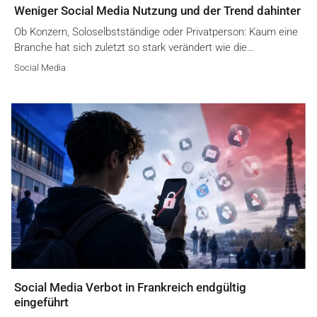
Weniger Social Media Nutzung und der Trend dahinter
Ob Konzern, Soloselbstständige oder Privatperson: Kaum eine
Branche hat sich zuletzt so stark verändert wie die…
Social Media
Social Media Verbot in Frankreich endgültig
eingeführt