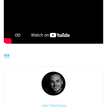
via
Jan Firsching