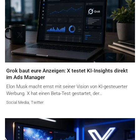
Grok baut eure Anzeigen: X testet KI-Insights direkt
im Ads Manager
Elon Musk macht ernst mit seiner Vision von KI-gesteuerter
Werbung. X hat einen Beta-Test gestartet, der…
Social Media
,
Twitter