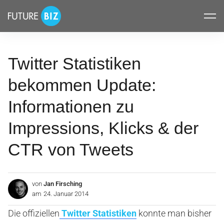
Inhalte
FUTUREBIZ
überspringen
Twitter Statistiken
bekommen Update:
Informationen zu
Impressions, Klicks & der
CTR von Tweets
von
Jan Firsching
am
24. Januar 2014
Die offiziellen
Twitter Statistiken
konnte man bisher