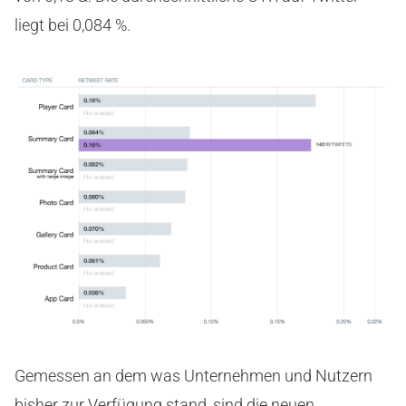
liegt bei 0,084 %.
Gemessen an dem was Unternehmen und Nutzern
bisher zur Verfügung stand, sind die neuen