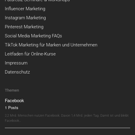
Influencer Marketing
Instagram Marketing
Pinterest Marketing
Social Media Marketing FAQs
TikTok Marketing für Marken und Unternehmen
Leitfaden für Online-Kurse
Impressum
Datenschutz
Themen
Facebook
1 Posts
2,2 Mrd. Menschen nutzen Facebook. Davon 1,4 Mrd. jeden Tag. Damit ist und bleibt
Facebook…