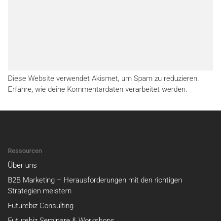
Diese Website verwendet Akismet, um Spam zu reduzieren.
Erfahre, wie deine Kommentardaten verarbeitet werden.
Ressourcen
Über uns
B2B Marketing – Herausforderungen mit den richtigen
Strategien meistern
Futurebiz Consulting
Futurebiz Seminare & Workshops