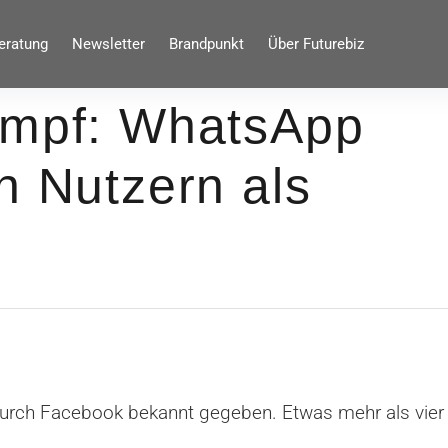
eratung
Newsletter
Brandpunkt
Über Futurebiz
ampf: WhatsApp
n Nutzern als
ch Facebook bekannt gegeben. Etwas mehr als vier 