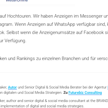
 auf Hochtouren. Wir haben Anzeigen im Messenger un
agram. Wenn Anzeigen auf WhatsApp verfügbar sind, bie
ok. Selbst wenn die Anzeigenumsätze auf Facebook si
ur Verfügung.
stiken und Rankings zu einzelnen Branchen und für vers
eaker,
Autor
und Senior Digital & Social Media Berater bei der Agentur
n digitalen und Social Media Strategien.
Zu
Futurebiz Consulting
aker, author and senior digital & social media consultant at the BR
mplementation of digital and social media strategies.