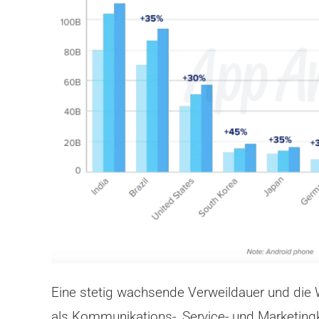
Eine stetig wachsende Verweildauer und di
als Kommunikations-, Service- und Marketing