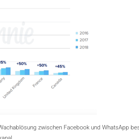
e Wachablösung zwischen Facebook und WhatsApp bes
kanal.