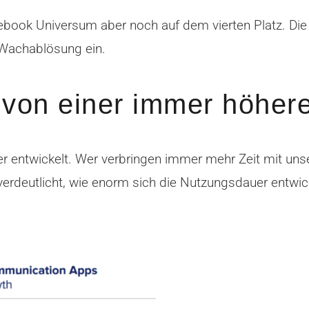
ebook Universum aber noch auf dem vierten Platz. Die
e Wachablösung ein.
t von einer immer höher
uer entwickelt. Wer verbringen immer mehr Zeit mit uns
verdeutlicht, wie enorm sich die Nutzungsdauer entwi