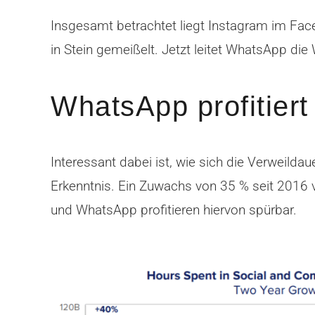
Insgesamt betrachtet liegt Instagram im Fac
in Stein gemeißelt. Jetzt leitet WhatsApp di
WhatsApp profitier
Interessant dabei ist, wie sich die Verweilda
Erkenntnis. Ein Zuwachs von 35 % seit 2016 
und WhatsApp profitieren hiervon spürbar.