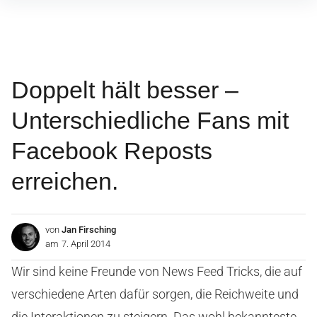
Inhalte
überspringen
Doppelt hält besser –
Unterschiedliche Fans mit
Facebook Reposts
erreichen.
von
Jan Firsching
am
7. April 2014
Wir sind keine Freunde von News Feed Tricks, die auf
verschiedene Arten dafür sorgen, die Reichweite und
die Interaktionen zu steigern. Das wohl bekannteste