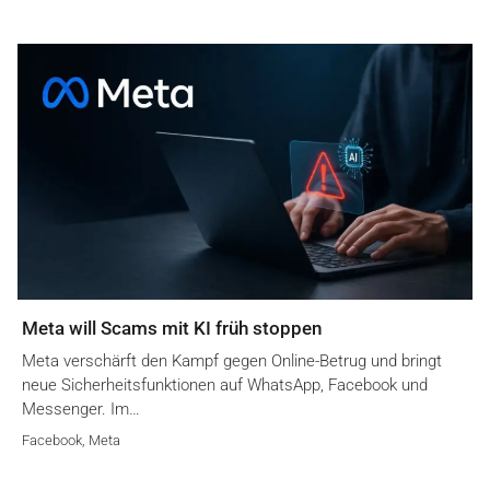
Meta will Scams mit KI früh stoppen
Meta verschärft den Kampf gegen Online-Betrug und bringt
neue Sicherheitsfunktionen auf WhatsApp, Facebook und
Messenger. Im…
Facebook
,
Meta