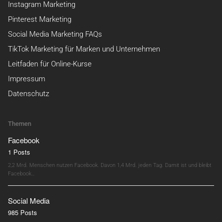
Instagram Marketing
Pinterest Marketing
Social Media Marketing FAQs
TikTok Marketing für Marken und Unternehmen
Leitfaden für Online-Kurse
Impressum
Datenschutz
Themen
Facebook
1 Posts
2,2 Mrd. Menschen nutzen Facebook. Davon 1,4 Mrd. jeden Tag. Damit ist und bleibt
Facebook…
Social Media
985 Posts