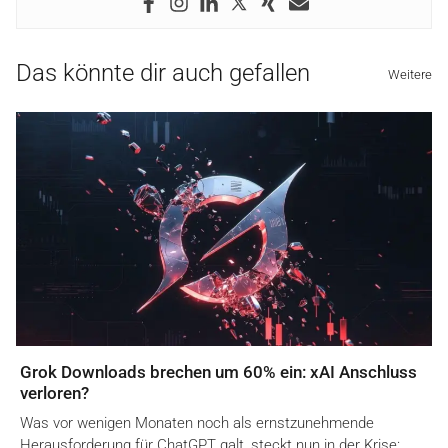
Das könnte dir auch gefallen
Weitere
Grok Downloads brechen um 60% ein: xAI Anschluss
verloren?
Was vor wenigen Monaten noch als ernstzunehmende
Herausforderung für ChatGPT galt, steckt nun in der Krise:…