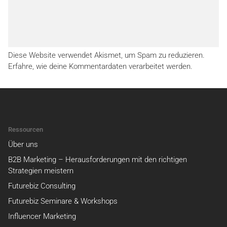
Diese Website verwendet Akismet, um Spam zu reduzieren.
Erfahre, wie deine Kommentardaten verarbeitet werden.
Ressourcen
Über uns
B2B Marketing – Herausforderungen mit den richtigen
Strategien meistern
Futurebiz Consulting
Futurebiz Seminare & Workshops
Influencer Marketing