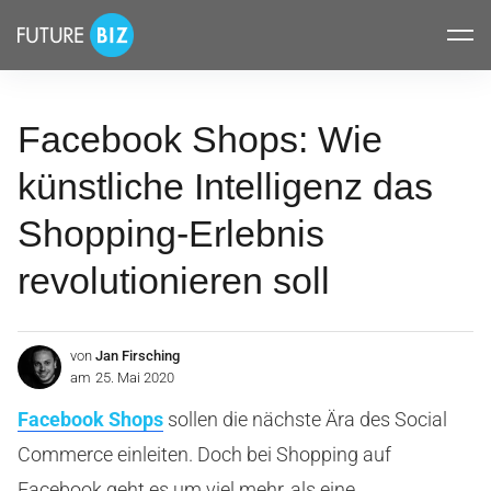
Inhalte
FUTUREBIZ
überspringen
Facebook Shops: Wie
künstliche Intelligenz das
Shopping-Erlebnis
revolutionieren soll
von
Jan Firsching
am
25. Mai 2020
Facebook Shops
sollen die nächste Ära des Social
Commerce einleiten. Doch bei Shopping auf
Facebook geht es um viel mehr, als eine