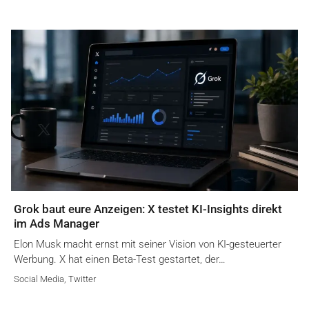
Grok baut eure Anzeigen: X testet KI-Insights direkt
im Ads Manager
Elon Musk macht ernst mit seiner Vision von KI-gesteuerter
Werbung. X hat einen Beta-Test gestartet, der…
Social Media
,
Twitter