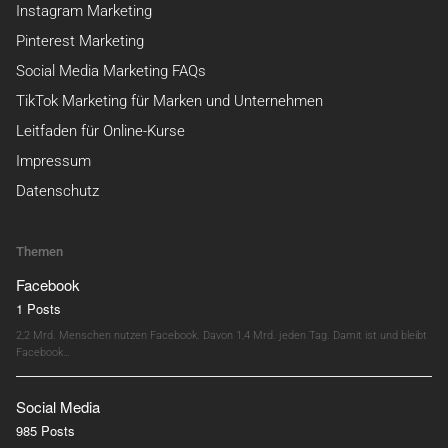
Instagram Marketing
Pinterest Marketing
Social Media Marketing FAQs
TikTok Marketing für Marken und Unternehmen
Leitfaden für Online-Kurse
Impressum
Datenschutz
Themen
Facebook
1 Posts
2,2 Mrd. Menschen nutzen Facebook. Davon 1,4 Mrd. jeden Tag. Damit ist und bleibt
Facebook…
Social Media
985 Posts