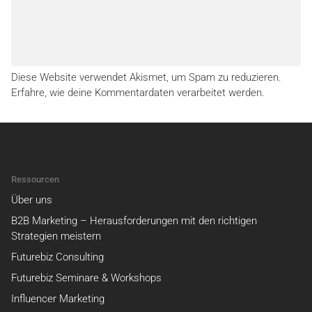
Diese Website verwendet Akismet, um Spam zu reduzieren.
Erfahre, wie deine Kommentardaten verarbeitet werden.
Ressourcen
Über uns
B2B Marketing – Herausforderungen mit den richtigen
Strategien meistern
Futurebiz Consulting
Futurebiz Seminare & Workshops
Influencer Marketing