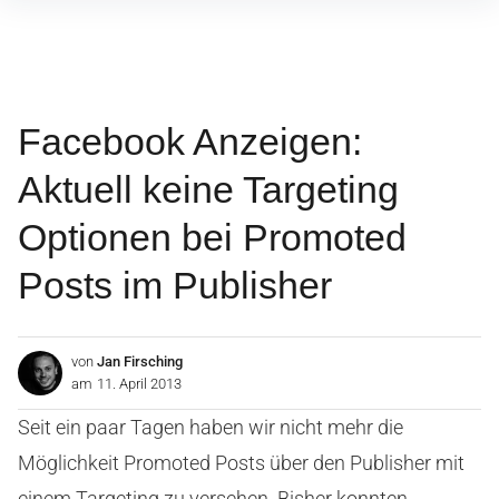
Inhalte
überspringen
Facebook Anzeigen:
Aktuell keine Targeting
Optionen bei Promoted
Posts im Publisher
von
Jan Firsching
am
11. April 2013
Seit ein paar Tagen haben wir nicht mehr die
Möglichkeit Promoted Posts über den Publisher mit
einem Targeting zu versehen. Bisher konnten