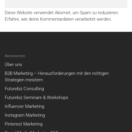
Diese Website verwendet Akismet, um Spam zu reduzieren.
Erfahre, wie deine Kommentardaten verarbeitet werden.
Ressourcen
Über uns
B2B Marketing – Herausforderungen mit den richtigen
Strategien meistern
Futurebiz Consulting
Futurebiz Seminare & Workshops
Influencer Marketing
Instagram Marketing
Pinterest Marketing