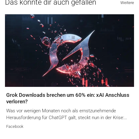
Das könnte dir auch gefallen
Weitere
Grok Downloads brechen um 60% ein: xAI Anschluss
verloren?
Was vor wenigen Monaten noch als ernstzunehmende
Herausforderung für ChatGPT galt, steckt nun in der Krise:…
Facebook