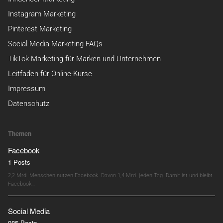
Instagram Marketing
Pinterest Marketing
Social Media Marketing FAQs
TikTok Marketing für Marken und Unternehmen
Leitfaden für Online-Kurse
Impressum
Datenschutz
Themen
Facebook
1 Posts
2,2 Mrd. Menschen nutzen Facebook. Davon 1,4 Mrd. jeden Tag. Damit ist und bleibt
Facebook…
Social Media
985 Posts