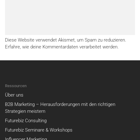
Diese Website verwendet Akismet, um Spam zu reduzieren.
Erfahre, wie deine Kommentardaten verarbeitet werden.
Ressourcen
Über uns
B2B Marketing – Herausforderungen mit den richtigen
Strategien meistern
Futurebiz Consulting
Futurebiz Seminare & Workshops
Influencer Marketing