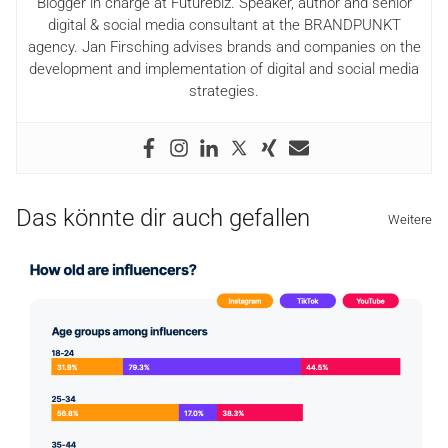
Blogger in charge at Futurebiz. Speaker, author and senior
digital & social media consultant at the BRANDPUNKT
agency. Jan Firsching advises brands and companies on the
development and implementation of digital and social media
strategies.
Das könnte dir auch gefallen
Weitere