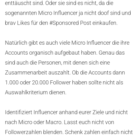
enttäuscht sind. Oder sie sind es nicht, da die
sogenannten Micro Influencer ja nicht doof sind und
brav Likes für den #Sponsored Post einkaufen.
Natürlich gibt es auch viele Micro Influencer die ihre
Accounts organisch aufgebaut haben. Genau das
sind auch die Personen, mit denen sich eine
Zusammenarbeit auszahlt. Ob die Accounts dann
1.000 oder 20.000 Follower haben sollte nicht als
Auswahlkriterium dienen.
Identifiziert Influencer anhand eurer Ziele und nicht
nach Micro oder Macro. Lasst euch nicht von
Followerzahlen blenden. Schenk zahlen einfach nicht