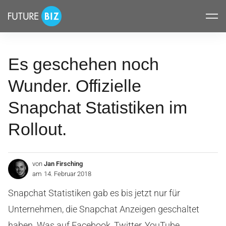
Inhalte
FUTUREBIZ
überspringen
Es geschehen noch
Wunder. Offizielle
Snapchat Statistiken im
Rollout.
von
Jan Firsching
am
14. Februar 2018
Snapchat Statistiken gab es bis jetzt nur für
Unternehmen, die Snapchat Anzeigen geschaltet
haben. Was auf Facebook, Twitter, YouTube,