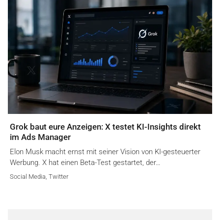
Grok baut eure Anzeigen: X testet KI-Insights direkt
im Ads Manager
Elon Musk macht ernst mit seiner Vision von KI-gesteuerter
Werbung. X hat einen Beta-Test gestartet, der…
Social Media
,
Twitter