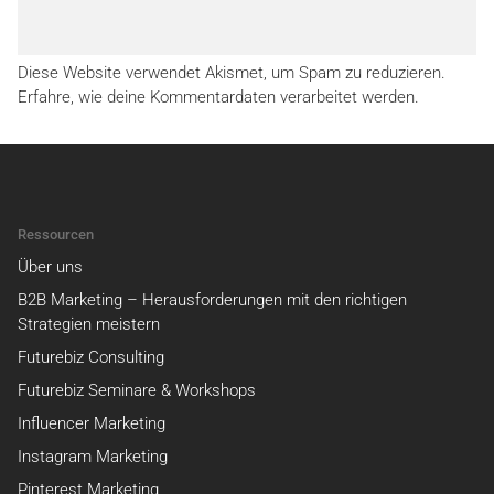
Diese Website verwendet Akismet, um Spam zu reduzieren.
Erfahre, wie deine Kommentardaten verarbeitet werden.
Ressourcen
Über uns
B2B Marketing – Herausforderungen mit den richtigen
Strategien meistern
Futurebiz Consulting
Futurebiz Seminare & Workshops
Influencer Marketing
Instagram Marketing
Pinterest Marketing