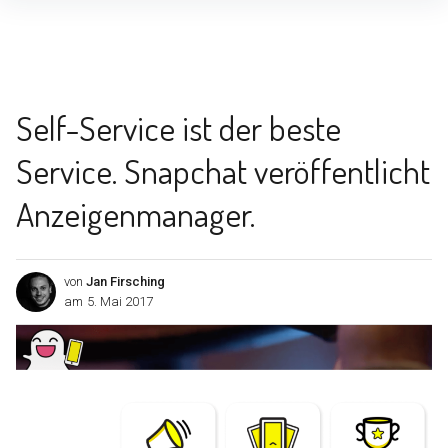
Inhalte
überspringen
Self-Service ist der beste
Service. Snapchat veröffentlicht
Anzeigenmanager.
von
Jan Firsching
am
5. Mai 2017