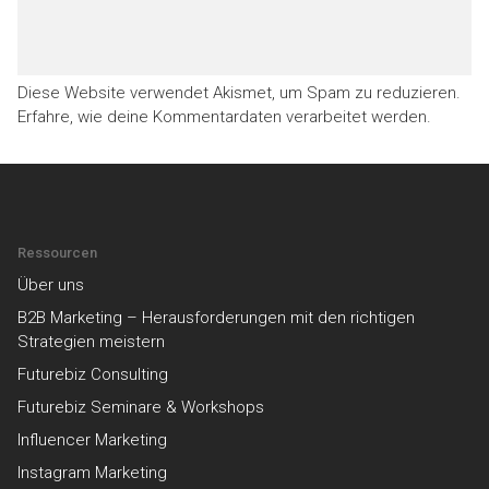
Diese Website verwendet Akismet, um Spam zu reduzieren.
Erfahre, wie deine Kommentardaten verarbeitet werden.
Ressourcen
Über uns
B2B Marketing – Herausforderungen mit den richtigen
Strategien meistern
Futurebiz Consulting
Futurebiz Seminare & Workshops
Influencer Marketing
Instagram Marketing