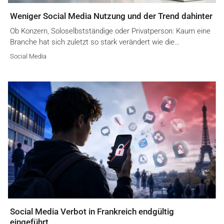
Weniger Social Media Nutzung und der Trend dahinter
Ob Konzern, Soloselbstständige oder Privatperson: Kaum eine
Branche hat sich zuletzt so stark verändert wie die…
Social Media
Social Media Verbot in Frankreich endgültig
eingeführt