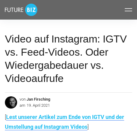
Inhalte
FUTUREBIZ
überspringen
Video auf Instagram: IGTV
vs. Feed-Videos. Oder
Wiedergabedauer vs.
Videoaufrufe
von
Jan Firsching
am
19. April 2021
[
Lest unserer Artikel zum Ende von IGTV und der
Umstellung auf Instagram Videos
]