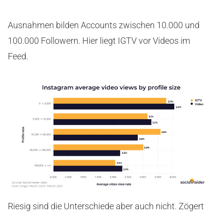
Ausnahmen bilden Accounts zwischen 10.000 und
100.000 Followern. Hier liegt IGTV vor Videos im
Feed.
Riesig sind die Unterschiede aber auch nicht. Zögert