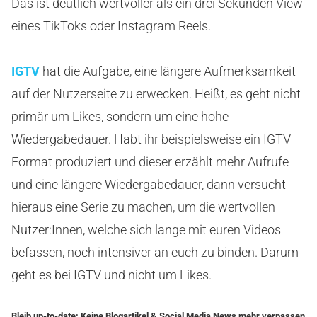
Das ist deutlich wertvoller als ein drei Sekunden View
eines TikToks oder Instagram Reels.
IGTV
hat die Aufgabe, eine längere Aufmerksamkeit
auf der Nutzerseite zu erwecken. Heißt, es geht nicht
primär um Likes, sondern um eine hohe
Wiedergabedauer. Habt ihr beispielsweise ein IGTV
Format produziert und dieser erzählt mehr Aufrufe
und eine längere Wiedergabedauer, dann versucht
hieraus eine Serie zu machen, um die wertvollen
Nutzer:Innen, welche sich lange mit euren Videos
befassen, noch intensiver an euch zu binden. Darum
geht es bei IGTV und nicht um Likes.
Bleib up-to-date: Keine Blogartikel & Social Media News mehr verpassen