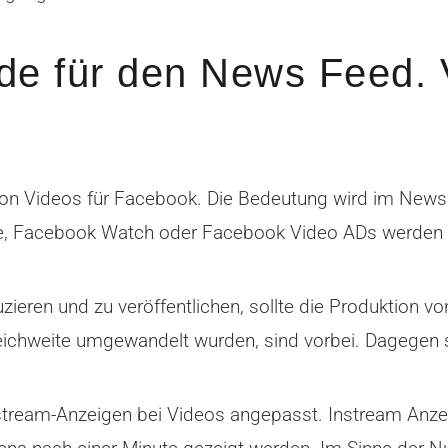
e für den News Feed. V
on Videos für Facebook. Die Bedeutung wird im News
e, Facebook Watch oder Facebook Video ADs werden abe
eren und zu veröffentlichen, sollte die Produktion vo
 Reichweite umgewandelt wurden, sind vorbei. Dagegen
stream-Anzeigen bei Videos angepasst. Instream Anzei