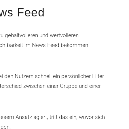
ews Feed
 gehaltvolleren und wertvolleren
 Sichtbarkeit im News Feed bekommen
 den Nutzern schnell ein persönlicher Filter
nterschied zwischen einer Gruppe und einer
esem Ansatz agiert, tritt das ein, wovor sich
rgen.