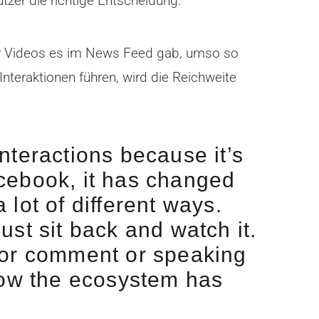
tzer die richtige Entscheidung.
r Videos es im News Feed gab, umso so
teraktionen führen, wird die Reichweite
interactions because it’s
cebook, it has changed
 lot of different ways.
ust sit back and watch it.
g or comment or speaking
o how the ecosystem has