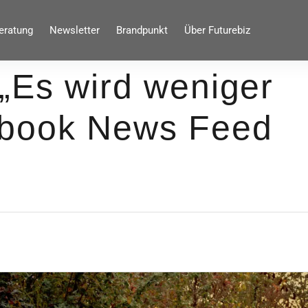
eratung
Newsletter
Brandpunkt
Über Futurebiz
„Es wird weniger
ebook News Feed