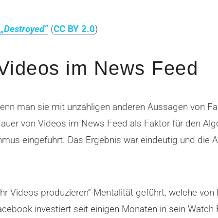
 „Destroyed“
(
CC BY 2.0
)
Videos im News Feed
enn man sie mit unzähligen anderen Aussagen von Fac
auer von Videos im News Feed als Faktor für den Algo
hmus eingeführt. Das Ergebnis war eindeutig und die 
 Videos produzieren“-Mentalität geführt, welche von F
ebook investiert seit einigen Monaten in sein Watch