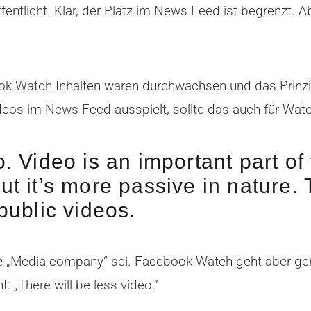
ffentlicht. Klar, der Platz im News Feed ist begrenzt.
ok Watch Inhalten waren durchwachsen und das Prinzip
deos im News Feed ausspielt, sollte das auch für Watch
o. Video is an important part of
ut it’s more passive in nature.
 public videos.
 „Media company“ sei. Facebook Watch geht aber gena
 „There will be less video.“