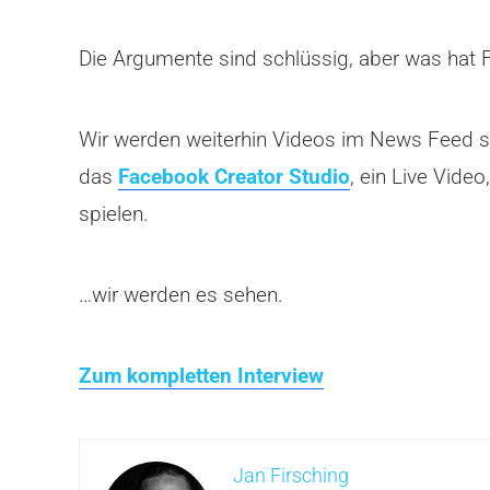
Die Argumente sind schlüssig, aber was hat
Wir werden weiterhin Videos im News Feed se
das
Facebook Creator Studio
, ein Live Vide
spielen.
…wir werden es sehen.
Zum kompletten Interview
Jan Firsching