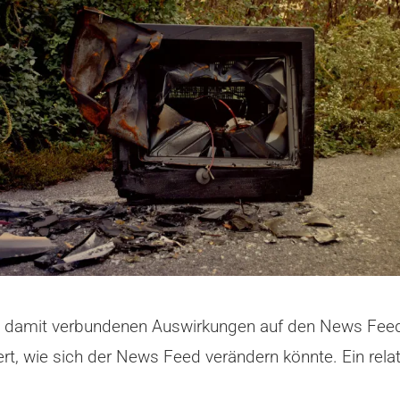
 damit verbundenen Auswirkungen auf den News Feed
t, wie sich der News Feed verändern könnte. Ein rel